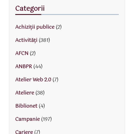
Categorii
Achiziții publice
(2)
Activităţi
(381)
AFCN
(2)
ANBPR
(44)
Atelier Web 2.0
(7)
Ateliere
(38)
Biblionet
(4)
Campanie
(197)
Cariere
(7)