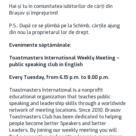
Hai și tu în comunitatea iubitorilor de cărți din
Brașov și împrejurimi!
P.S.: După ce se plimbă pe la Schimb, cărțile ajung
din nou la proprietarul lor de drept.
Evenimente săptămânale:
Toastmasters International Weekly Meeting –
public speaking club in English
Every Tuesday, from 6.15 p.m. to 8.00 p.m.
Toastmasters International is a nonprofit
educational organization that teaches public
speaking and leadership skills through a worldwide
network of meeting locations. Since 2010, Brasov
Toastmasters Club has been dedicated to helping
people become better Speakers and better
Leaders. By joining our weekly meeting you will