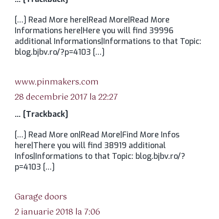
[…] Read More here|Read More|Read More
Informations here|Here you will find 39996
additional Informations|Informations to that Topic:
blog.bjbv.ro/?p=4103 […]
spune:
www.pinmakers.com
28 decembrie 2017 la 22:27
… [Trackback]
[…] Read More on|Read More|Find More Infos
here|There you will find 38919 additional
Infos|Informations to that Topic: blog.bjbv.ro/?
p=4103 […]
spune:
Garage doors
2 ianuarie 2018 la 7:06