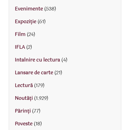
Evenimente
(538)
Expoziție
(61)
Film
(24)
IFLA
(2)
Intalnire cu lectura
(4)
Lansare de carte
(21)
Lectură
(179)
Noutăți
(1.929)
Părinţi
(77)
Poveste
(18)