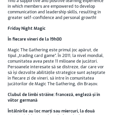
find a supportive and positive learning experience
in which members are empowered to develop
communication and leadership skills, resulting in
greater self-confidence and personal growth!
Friday Night Magic
În fiecare vineri de la 19h00
Magic The Gathering este primul joc apărut, de
tipul „trading card game”. În 2011, la nivel mondial,
comunitatea avea peste 11 milioane de jucători.
Persoanele interesate să se distreze, dar care vor
să își dezvolte abilitățile strategice sunt așteptate
în fiecare zi de vineri, să intre în comunitatea
jucătorilor de Magic The Gathering, din Brașov.
Clubul de limbi străine: franceză, engleză și în
viitor germană
Întâlnirile au loc marți sau miercuri, la două