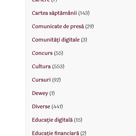
Cariere
(7)
Cartea săptămânii
(143)
Comunicate de presă
(29)
Comunități digitale
(3)
Concurs
(55)
Cultura
(553)
Cursuri
(92)
Dewey
(1)
Diverse
(441)
Educaţie digitală
(15)
Educaţie financiară
(2)