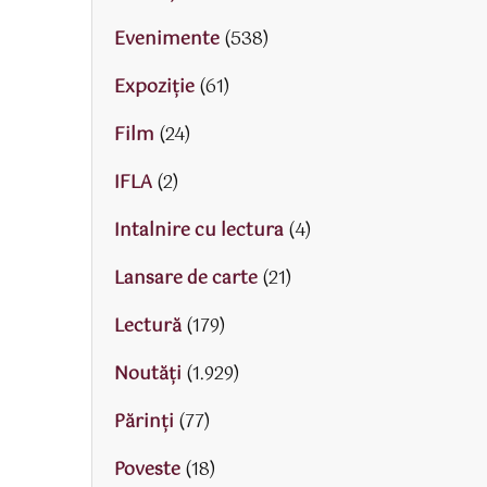
Evenimente
(538)
Expoziție
(61)
Film
(24)
IFLA
(2)
Intalnire cu lectura
(4)
Lansare de carte
(21)
Lectură
(179)
Noutăți
(1.929)
Părinţi
(77)
Poveste
(18)