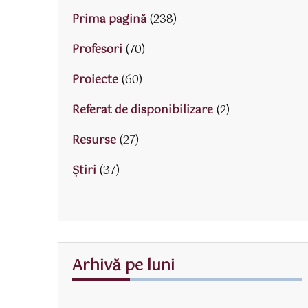
Prima pagină
(238)
Profesori
(70)
Proiecte
(60)
Referat de disponibilizare
(2)
Resurse
(27)
Știri
(37)
Arhivă pe luni