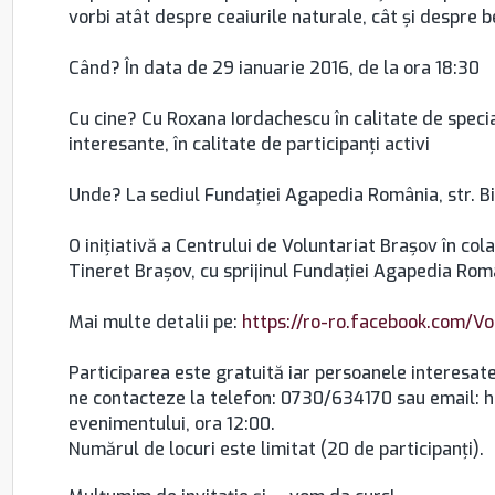
vorbi atât despre ceaiurile naturale, cât și despre b
Când? În data de 29 ianuarie 2016, de la ora 18:30
Cu cine? Cu Roxana Iordachescu în calitate de speciali
interesante, în calitate de participanți activi
Unde? La sediul Fundației Agapedia România, str. B
O inițiativă a Centrului de Voluntariat Brașov în co
Tineret Braşov, cu sprijinul Fundației Agapedia Rom
Mai multe detalii pe:
https://ro-ro.facebook.com/Vo
Participarea este gratuită iar persoanele interesate
ne contacteze la telefon: 0730/634170 sau email: h
evenimentului, ora 12:00.
Numărul de locuri este limitat (20 de participanți).