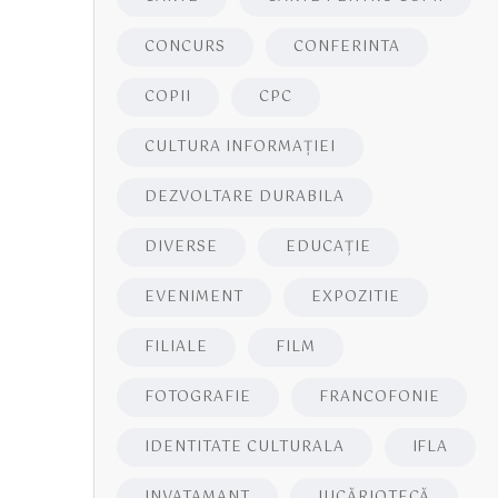
CONCURS
CONFERINTA
COPII
CPC
CULTURA INFORMAŢIEI
DEZVOLTARE DURABILA
DIVERSE
EDUCAŢIE
EVENIMENT
EXPOZITIE
FILIALE
FILM
FOTOGRAFIE
FRANCOFONIE
IDENTITATE CULTURALA
IFLA
INVATAMANT
JUCĂRIOTECĂ