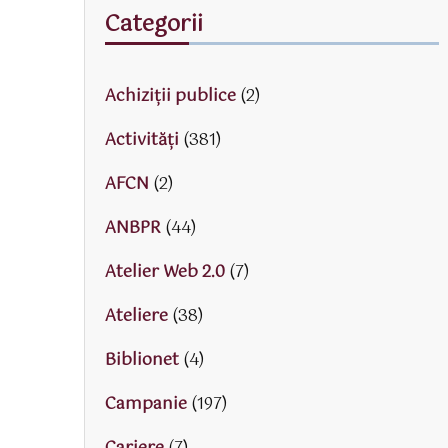
Categorii
Achiziții publice
(2)
Activităţi
(381)
AFCN
(2)
ANBPR
(44)
Atelier Web 2.0
(7)
Ateliere
(38)
Biblionet
(4)
Campanie
(197)