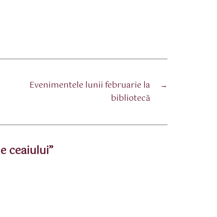
Evenimentele lunii februarie la
→
bibliotecă
e ceaiului”