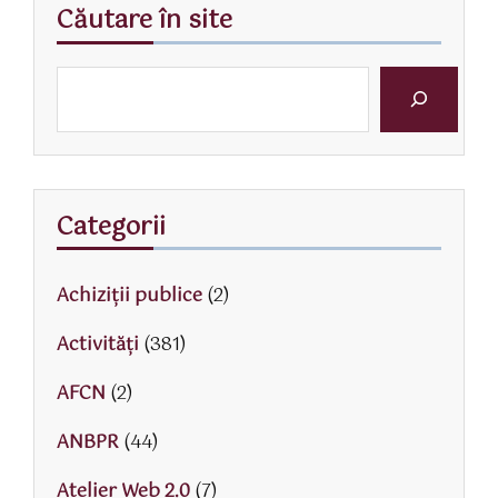
Căutare în site
Categorii
Achiziții publice
(2)
Activităţi
(381)
AFCN
(2)
ANBPR
(44)
Atelier Web 2.0
(7)