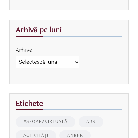
Arhivă pe luni
Arhive
Etichete
#SFOARAVIRTUALĂ
ABR
ACTIVITĂŢI
ANBPR