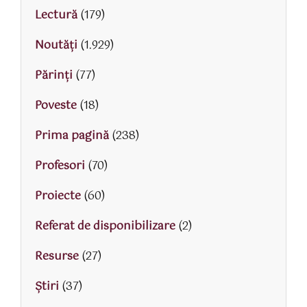
Lectură
(179)
Noutăți
(1.929)
Părinţi
(77)
Poveste
(18)
Prima pagină
(238)
Profesori
(70)
Proiecte
(60)
Referat de disponibilizare
(2)
Resurse
(27)
Știri
(37)