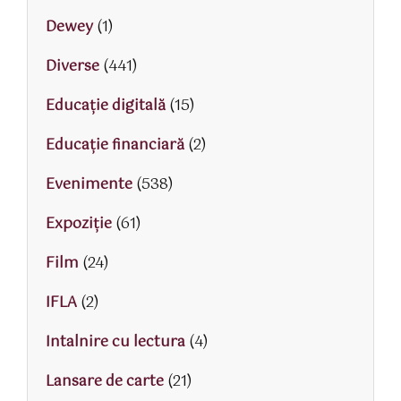
Dewey
(1)
Diverse
(441)
Educaţie digitală
(15)
Educaţie financiară
(2)
Evenimente
(538)
Expoziție
(61)
Film
(24)
IFLA
(2)
Intalnire cu lectura
(4)
Lansare de carte
(21)