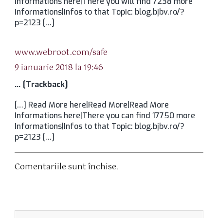
Informations here|There you will find 7238 more
Informations|Infos to that Topic: blog.bjbv.ro/?
p=2123 […]
spune:
www.webroot.com/safe
9 ianuarie 2018 la 19:46
… [Trackback]
[…] Read More here|Read More|Read More
Informations here|There you can find 17750 more
Informations|Infos to that Topic: blog.bjbv.ro/?
p=2123 […]
Comentariile sunt închise.