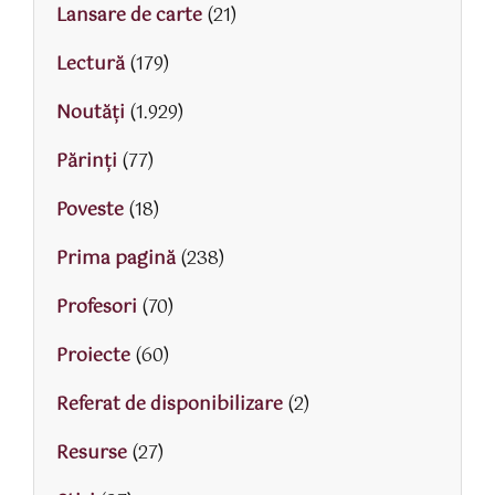
Lansare de carte
(21)
Lectură
(179)
Noutăți
(1.929)
Părinţi
(77)
Poveste
(18)
Prima pagină
(238)
Profesori
(70)
Proiecte
(60)
Referat de disponibilizare
(2)
Resurse
(27)