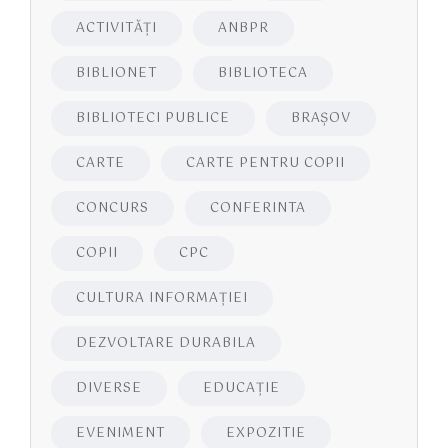
ACTIVITĂŢI
ANBPR
BIBLIONET
BIBLIOTECA
BIBLIOTECI PUBLICE
BRAŞOV
CARTE
CARTE PENTRU COPII
CONCURS
CONFERINTA
COPII
CPC
CULTURA INFORMAŢIEI
DEZVOLTARE DURABILA
DIVERSE
EDUCAŢIE
EVENIMENT
EXPOZITIE