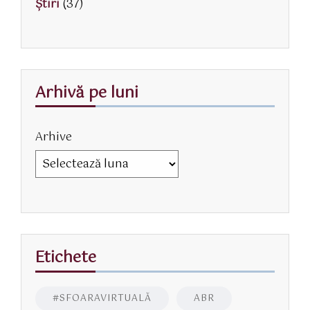
Știri
(37)
Arhivă pe luni
Arhive
Etichete
#SFOARAVIRTUALĂ
ABR