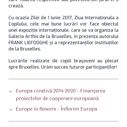
crează.
Cu ocazia Zilei de 1 Iunie 2017, Ziua Internaționala a
Copilului, cele mai bune lucrări vor face obiectul
unei expoziție internaționale, care se va organiza la
Galeria Arthis de la Bruxelles, în prezența autorului
FRANK LIEFOOGHE și a reprezentanților instituțiilor
de la Bruxelles.
Lucrările realizate de copiii brașoveni au plecat
spre Bruxelles. Urăm succes tuturor participanților!
←
Europa creativă 2014-2020 – Finanţarea
proiectelor de cooperare europeană
→
Europe in flowers – Înflorim Europa