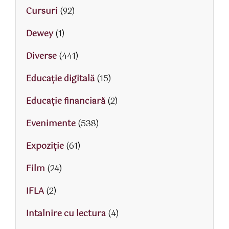
Cursuri
(92)
Dewey
(1)
Diverse
(441)
Educaţie digitală
(15)
Educaţie financiară
(2)
Evenimente
(538)
Expoziție
(61)
Film
(24)
IFLA
(2)
Intalnire cu lectura
(4)