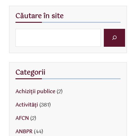
Căutare în site
Categorii
Achiziții publice
(2)
Activităţi
(381)
AFCN
(2)
ANBPR
(44)