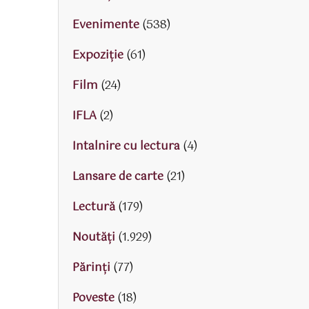
Evenimente
(538)
Expoziție
(61)
Film
(24)
IFLA
(2)
Intalnire cu lectura
(4)
Lansare de carte
(21)
Lectură
(179)
Noutăți
(1.929)
Părinţi
(77)
Poveste
(18)