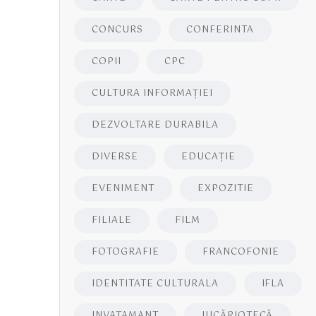
CONCURS
CONFERINTA
COPII
CPC
CULTURA INFORMAŢIEI
DEZVOLTARE DURABILA
DIVERSE
EDUCAŢIE
EVENIMENT
EXPOZITIE
FILIALE
FILM
FOTOGRAFIE
FRANCOFONIE
IDENTITATE CULTURALA
IFLA
INVATAMANT
JUCĂRIOTECĂ