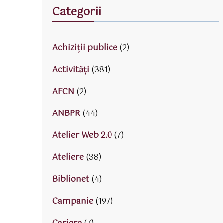
Categorii
Achiziții publice
(2)
Activităţi
(381)
AFCN
(2)
ANBPR
(44)
Atelier Web 2.0
(7)
Ateliere
(38)
Biblionet
(4)
Campanie
(197)