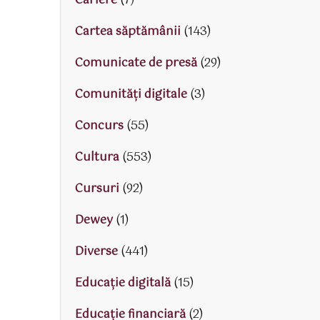
Cariere
(7)
Cartea săptămânii
(143)
Comunicate de presă
(29)
Comunități digitale
(3)
Concurs
(55)
Cultura
(553)
Cursuri
(92)
Dewey
(1)
Diverse
(441)
Educaţie digitală
(15)
Educaţie financiară
(2)