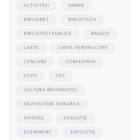
ACTIVITĂŢI
ANBPR
BIBLIONET
BIBLIOTECA
BIBLIOTECI PUBLICE
BRAŞOV
CARTE
CARTE PENTRU COPII
CONCURS
CONFERINTA
COPII
CPC
CULTURA INFORMAŢIEI
DEZVOLTARE DURABILA
DIVERSE
EDUCAŢIE
EVENIMENT
EXPOZITIE