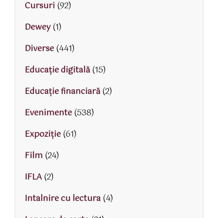
Cursuri
(92)
Dewey
(1)
Diverse
(441)
Educaţie digitală
(15)
Educaţie financiară
(2)
Evenimente
(538)
Expoziție
(61)
Film
(24)
IFLA
(2)
Intalnire cu lectura
(4)