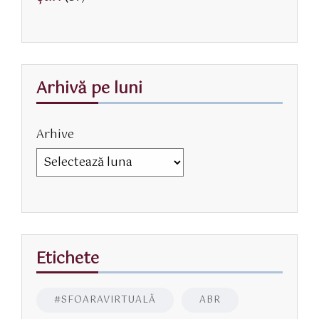
Arhivă pe luni
Arhive
Etichete
#SFOARAVIRTUALĂ
ABR