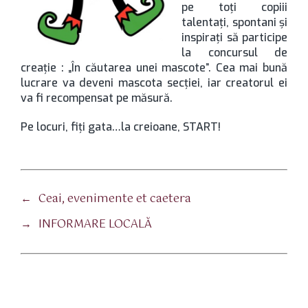
pe toţi copiii
talentaţi, spontani şi
inspiraţi să participe
la concursul de
creaţie : „În căutarea unei mascote”. Cea mai bună
lucrare va deveni mascota secţiei, iar creatorul ei
va fi recompensat pe măsură.
Pe locuri, fiţi gata…la creioane, START!
←
Ceai, evenimente et caetera
→
INFORMARE LOCALĂ