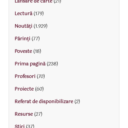
Lansare de carte
(21)
Lectură
(179)
Noutăți
(1.929)
Părinţi
(77)
Poveste
(18)
Prima pagină
(238)
Profesori
(70)
Proiecte
(60)
Referat de disponibilizare
(2)
Resurse
(27)
Știri
(37)