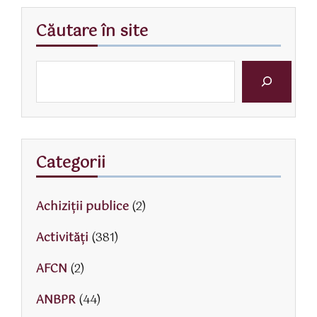
Căutare în site
Categorii
Achiziții publice
(2)
Activităţi
(381)
AFCN
(2)
ANBPR
(44)