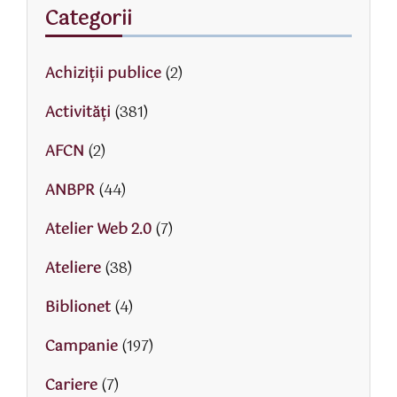
Categorii
Achiziții publice
(2)
Activităţi
(381)
AFCN
(2)
ANBPR
(44)
Atelier Web 2.0
(7)
Ateliere
(38)
Biblionet
(4)
Campanie
(197)
Cariere
(7)