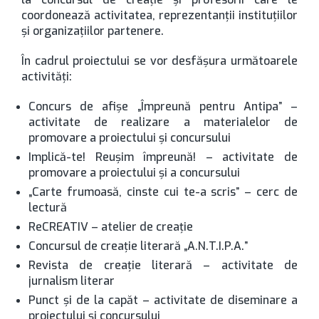
coordonează activitatea, reprezentanții instituțiilor
și organizațiilor partenere.
În cadrul proiectului se vor desfășura următoarele
activități:
Concurs de afișe „Împreună pentru Antipa” –
activitate de realizare a materialelor de
promovare a proiectului și concursului
Implică-te! Reușim împreună! – activitate de
promovare a proiectului și a concursului
„Carte frumoasă, cinste cui te-a scris” – cerc de
lectură
ReCREATIV – atelier de creație
Concursul de creație literară „A.N.T.I.P.A.”
Revista de creație literară – activitate de
jurnalism literar
Punct și de la capăt – activitate de diseminare a
proiectului și concursului