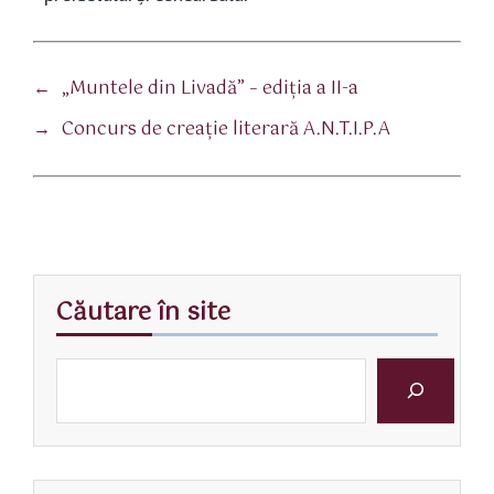
←
„Muntele din Livadă” – ediţia a II-a
→
Concurs de creație literară A.N.T.I.P.A
Căutare în site