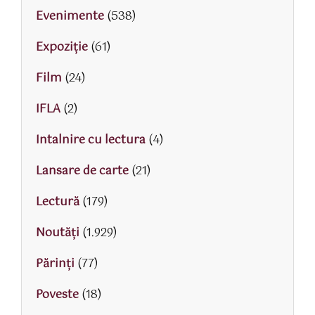
Evenimente
(538)
Expoziție
(61)
Film
(24)
IFLA
(2)
Intalnire cu lectura
(4)
Lansare de carte
(21)
Lectură
(179)
Noutăți
(1.929)
Părinţi
(77)
Poveste
(18)