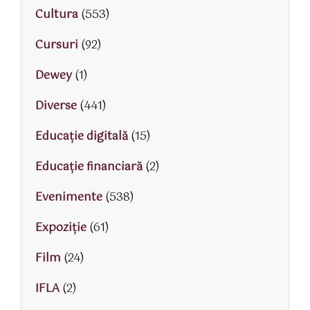
Cultura
(553)
Cursuri
(92)
Dewey
(1)
Diverse
(441)
Educaţie digitală
(15)
Educaţie financiară
(2)
Evenimente
(538)
Expoziție
(61)
Film
(24)
IFLA
(2)