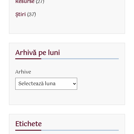
Resurse
(27)
Știri
(37)
Arhivă pe luni
Arhive
Etichete