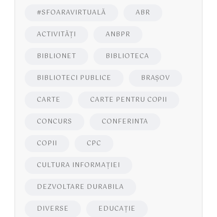
#SFOARAVIRTUALĂ
ABR
ACTIVITĂŢI
ANBPR
BIBLIONET
BIBLIOTECA
BIBLIOTECI PUBLICE
BRAŞOV
CARTE
CARTE PENTRU COPII
CONCURS
CONFERINTA
COPII
CPC
CULTURA INFORMAŢIEI
DEZVOLTARE DURABILA
DIVERSE
EDUCAŢIE