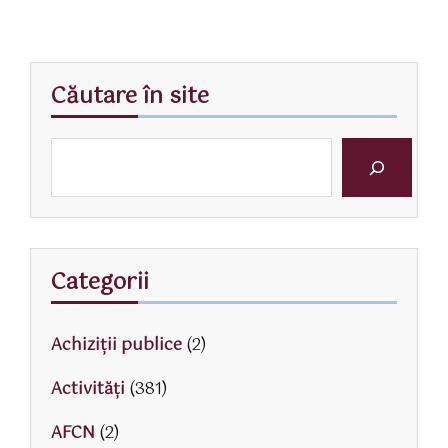
Căutare în site
Categorii
Achiziții publice
(2)
Activităţi
(381)
AFCN
(2)