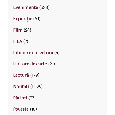
Evenimente
(538)
Expoziție
(61)
Film
(24)
IFLA
(2)
Intalnire cu lectura
(4)
Lansare de carte
(21)
Lectură
(179)
Noutăți
(1.929)
Părinţi
(77)
Poveste
(18)