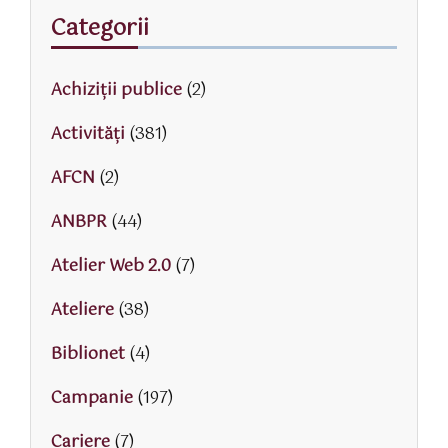
Categorii
Achiziții publice
(2)
Activităţi
(381)
AFCN
(2)
ANBPR
(44)
Atelier Web 2.0
(7)
Ateliere
(38)
Biblionet
(4)
Campanie
(197)
Cariere
(7)