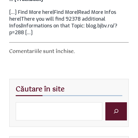
[…] Find More here|Find More|Read More Infos
here|There you will find 92378 additional
Infos|Informations on that Topic: blog.bjbv.ro/?
p=288 […]
Comentariile sunt închise.
Căutare în site