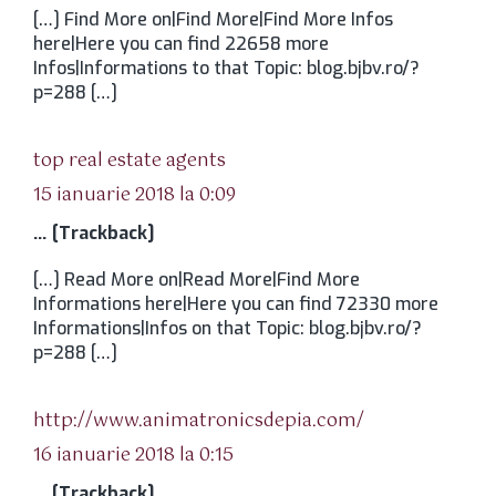
[…] Find More on|Find More|Find More Infos
here|Here you can find 22658 more
Infos|Informations to that Topic: blog.bjbv.ro/?
p=288 […]
spune:
top real estate agents
15 ianuarie 2018 la 0:09
… [Trackback]
[…] Read More on|Read More|Find More
Informations here|Here you can find 72330 more
Informations|Infos on that Topic: blog.bjbv.ro/?
p=288 […]
spune:
http://www.animatronicsdepia.com/
16 ianuarie 2018 la 0:15
… [Trackback]