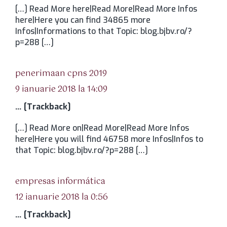
[…] Read More here|Read More|Read More Infos
here|Here you can find 34865 more
Infos|Informations to that Topic: blog.bjbv.ro/?
p=288 […]
spune:
penerimaan cpns 2019
9 ianuarie 2018 la 14:09
… [Trackback]
[…] Read More on|Read More|Read More Infos
here|Here you will find 46758 more Infos|Infos to
that Topic: blog.bjbv.ro/?p=288 […]
spune:
empresas informática
12 ianuarie 2018 la 0:56
… [Trackback]