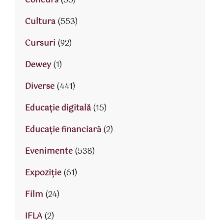
Concurs
(55)
Cultura
(553)
Cursuri
(92)
Dewey
(1)
Diverse
(441)
Educaţie digitală
(15)
Educaţie financiară
(2)
Evenimente
(538)
Expoziție
(61)
Film
(24)
IFLA
(2)