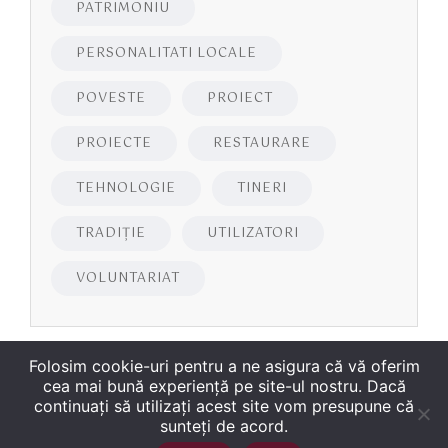
PATRIMONIU
PERSONALITATI LOCALE
POVESTE
PROIECT
PROIECTE
RESTAURARE
TEHNOLOGIE
TINERI
TRADIȚIE
UTILIZATORI
VOLUNTARIAT
Folosim cookie-uri pentru a ne asigura că vă oferim
cea mai bună experiență pe site-ul nostru. Dacă
continuați să utilizați acest site vom presupune că
sunteți de acord.