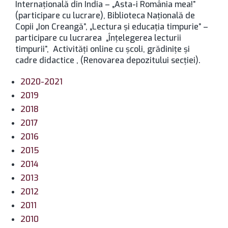
Internaţională din India – „Asta-i România mea!”
(participare cu lucrare), Biblioteca Naţională de
Copii „Ion Creangă”, „Lectura şi educaţia timpurie” –
participare cu lucrarea „Înţelegerea lecturii
timpurii”, Activităţi online cu şcoli, grădiniţe şi
cadre didactice , (Renovarea depozitului secţiei).
2020-2021
2019
2018
2017
2016
2015
2014
2013
2012
2011
2010