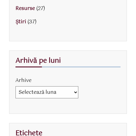
Resurse
(27)
Știri
(37)
Arhivă pe luni
Arhive
Etichete