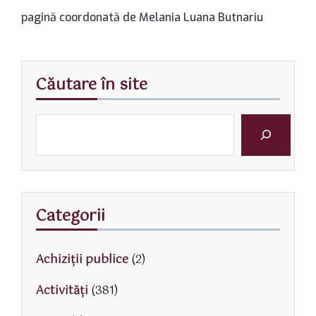
pagină coordonată de Melania Luana Butnariu
Căutare în site
Categorii
Achiziții publice
(2)
Activităţi
(381)