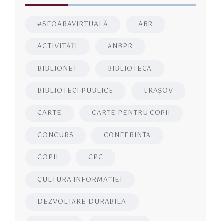
#SFOARAVIRTUALĂ
ABR
ACTIVITĂŢI
ANBPR
BIBLIONET
BIBLIOTECA
BIBLIOTECI PUBLICE
BRAŞOV
CARTE
CARTE PENTRU COPII
CONCURS
CONFERINTA
COPII
CPC
CULTURA INFORMAŢIEI
DEZVOLTARE DURABILA