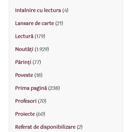
Intalnire cu lectura
(4)
Lansare de carte
(21)
Lectură
(179)
Noutăți
(1.929)
Părinţi
(77)
Poveste
(18)
Prima pagină
(238)
Profesori
(70)
Proiecte
(60)
Referat de disponibilizare
(2)