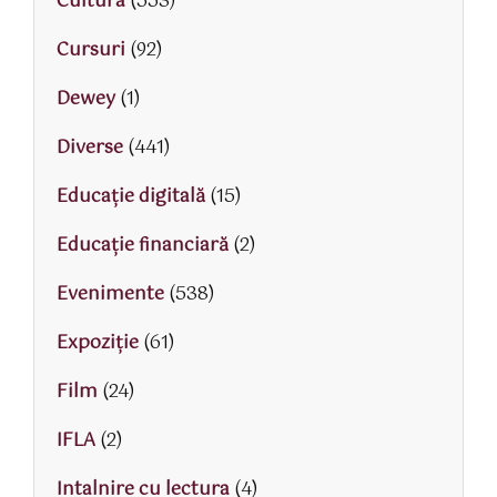
Cultura
(553)
Cursuri
(92)
Dewey
(1)
Diverse
(441)
Educaţie digitală
(15)
Educaţie financiară
(2)
Evenimente
(538)
Expoziție
(61)
Film
(24)
IFLA
(2)
Intalnire cu lectura
(4)