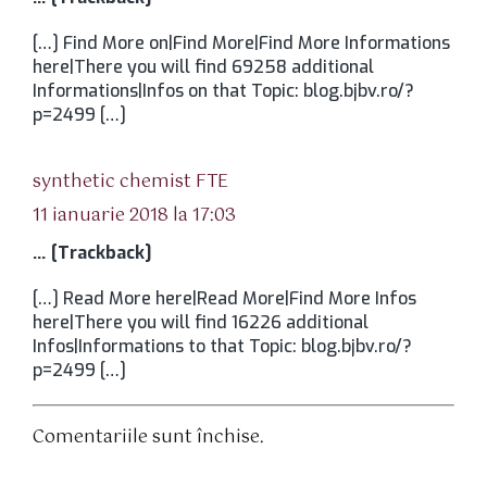
[…] Find More on|Find More|Find More Informations
here|There you will find 69258 additional
Informations|Infos on that Topic: blog.bjbv.ro/?
p=2499 […]
spune:
synthetic chemist FTE
11 ianuarie 2018 la 17:03
… [Trackback]
[…] Read More here|Read More|Find More Infos
here|There you will find 16226 additional
Infos|Informations to that Topic: blog.bjbv.ro/?
p=2499 […]
Comentariile sunt închise.