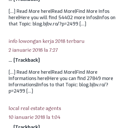
[…] Read More here|Read More|Find More Infos
here|Here you will find 54402 more Infos|Infos on
that Topic: blog.bjbv.ro/?p=2499 […]
spune:
info lowongan kerja 2018 terbaru
2 ianuarie 2018 la 7:27
… [Trackback]
[…] Read More here|Read More|Find More
Informations here|Here you can find 27849 more
Informations|Infos to that Topic: blog.bjbv.ro/?
p=2499 […]
spune:
local real estate agents
10 ianuarie 2018 la 1:04
… [Trackback]