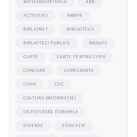
#SFOARAVIRTUALĂ
ABR
ACTIVITĂŢI
ANBPR
BIBLIONET
BIBLIOTECA
BIBLIOTECI PUBLICE
BRAŞOV
CARTE
CARTE PENTRU COPII
CONCURS
CONFERINTA
COPII
CPC
CULTURA INFORMAŢIEI
DEZVOLTARE DURABILA
DIVERSE
EDUCAŢIE