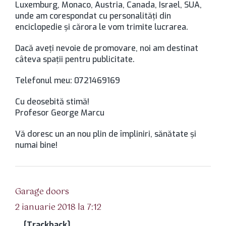
Luxemburg, Monaco, Austria, Canada, Israel, SUA,
unde am corespondat cu personalităţi din
enciclopedie şi cărora le vom trimite lucrarea.
Dacă aveţi nevoie de promovare, noi am destinat
câteva spaţii pentru publicitate.
Telefonul meu: 0721469169
Cu deosebită stimă!
Profesor George Marcu
Vă doresc un an nou plin de împliniri, sănătate şi
numai bine!
spune:
Garage doors
2 ianuarie 2018 la 7:12
… [Trackback]