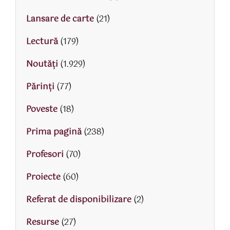
Lansare de carte
(21)
Lectură
(179)
Noutăți
(1.929)
Părinţi
(77)
Poveste
(18)
Prima pagină
(238)
Profesori
(70)
Proiecte
(60)
Referat de disponibilizare
(2)
Resurse
(27)