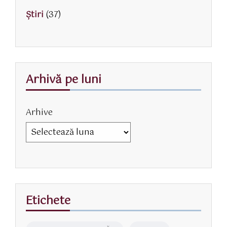
Știri
(37)
Arhivă pe luni
Arhive
Etichete