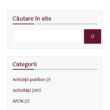
Căutare în site
Categorii
Achiziții publice
(2)
Activităţi
(381)
AFCN
(2)