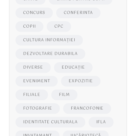
CONCURS
CONFERINTA
COPII
CPC
CULTURA INFORMAŢIEI
DEZVOLTARE DURABILA
DIVERSE
EDUCAŢIE
EVENIMENT
EXPOZITIE
FILIALE
FILM
FOTOGRAFIE
FRANCOFONIE
IDENTITATE CULTURALA
IFLA
INVATAMANT
JUCĂRIOTECĂ