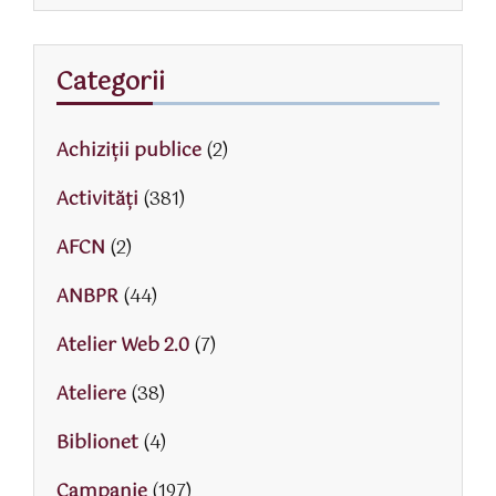
Categorii
Achiziții publice
(2)
Activităţi
(381)
AFCN
(2)
ANBPR
(44)
Atelier Web 2.0
(7)
Ateliere
(38)
Biblionet
(4)
Campanie
(197)