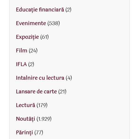
Educaţie financiară
(2)
Evenimente
(538)
Expoziție
(61)
Film
(24)
IFLA
(2)
Intalnire cu lectura
(4)
Lansare de carte
(21)
Lectură
(179)
Noutăți
(1.929)
Părinţi
(77)