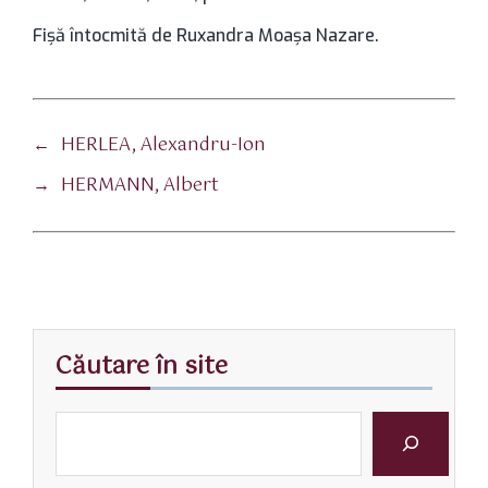
Fișă întocmită de Ruxandra Moașa Nazare.
←
HERLEA, Alexandru-Ion
→
HERMANN, Albert
Căutare în site