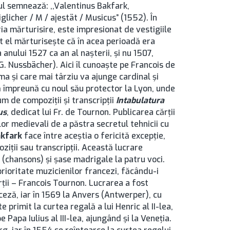
ul semnează: ,,Valentinus Bakfark,
glicher / M / ajestät / Musicus” (1552). În
ia mărturisire, este impresionat de vestigiile
t el mărturiseşte că în acea perioadă era
anului 1527 ca an al naşterii, şi nu 1507,
(G. Nussbächer). Aici îl cunoaşte pe Francois de
a şi care mai târziu va ajunge cardinal şi
 împreună cu noul său protector la Lyon, unde
um de compoziţii şi transcripţii
Intabulatura
us
, dedicat lui Fr. de Tournon. Publicarea cărţii
lor medievali de a păstra secretul tehnicii cu
akfark
face între aceştia o fericită excepţie,
ziţii sau transcripţii. Această lucrare
 (chansons) şi şase madrigale la patru voci.
rioritate muzicienilor francezi, făcându-i
ărţii – Francois Tournon. Lucrarea a fost
nceză, iar în 1569 la Anvers (Antwerper), cu
te primit la curtea regală a lui Henric al II-lea,
pe Papa Iulius al III-lea, ajungând şi la Veneţia.