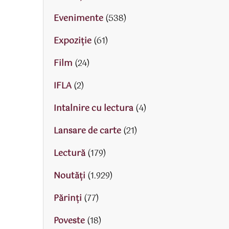
Evenimente
(538)
Expoziție
(61)
Film
(24)
IFLA
(2)
Intalnire cu lectura
(4)
Lansare de carte
(21)
Lectură
(179)
Noutăți
(1.929)
Părinţi
(77)
Poveste
(18)