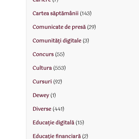
Cariere
(7)
Cartea săptămânii
(143)
Comunicate de presă
(29)
Comunități digitale
(3)
Concurs
(55)
Cultura
(553)
Cursuri
(92)
Dewey
(1)
Diverse
(441)
Educaţie digitală
(15)
Educaţie financiară
(2)