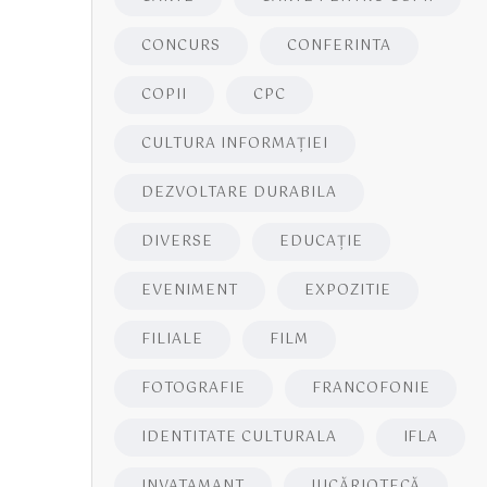
CONCURS
CONFERINTA
COPII
CPC
CULTURA INFORMAŢIEI
DEZVOLTARE DURABILA
DIVERSE
EDUCAŢIE
EVENIMENT
EXPOZITIE
FILIALE
FILM
FOTOGRAFIE
FRANCOFONIE
IDENTITATE CULTURALA
IFLA
INVATAMANT
JUCĂRIOTECĂ