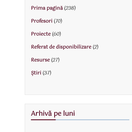
Prima pagină
(238)
Profesori
(70)
Proiecte
(60)
Referat de disponibilizare
(2)
Resurse
(27)
Știri
(37)
Arhivă pe luni