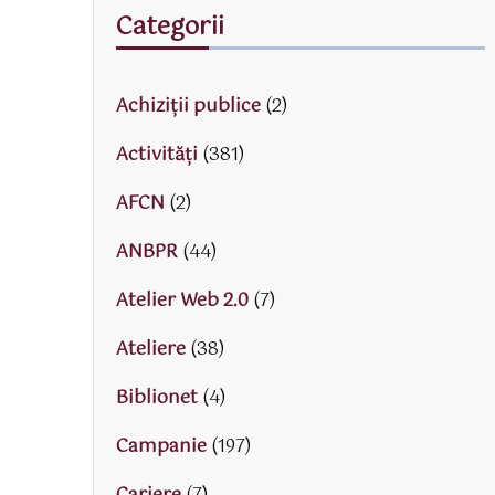
Categorii
Achiziții publice
(2)
Activităţi
(381)
AFCN
(2)
ANBPR
(44)
Atelier Web 2.0
(7)
Ateliere
(38)
Biblionet
(4)
Campanie
(197)