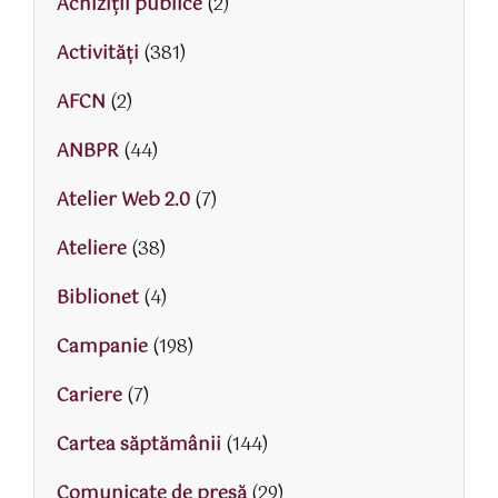
Achiziții publice
(2)
Activităţi
(381)
AFCN
(2)
ANBPR
(44)
Atelier Web 2.0
(7)
Ateliere
(38)
Biblionet
(4)
Campanie
(198)
Cariere
(7)
Cartea săptămânii
(144)
Comunicate de presă
(29)