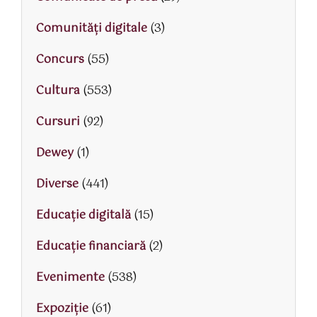
Comunități digitale
(3)
Concurs
(55)
Cultura
(553)
Cursuri
(92)
Dewey
(1)
Diverse
(441)
Educaţie digitală
(15)
Educaţie financiară
(2)
Evenimente
(538)
Expoziție
(61)