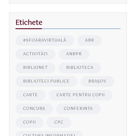
Etichete
#SFOARAVIRTUALĂ
ABR
ACTIVITĂŢI
ANBPR
BIBLIONET
BIBLIOTECA
BIBLIOTECI PUBLICE
BRAŞOV
CARTE
CARTE PENTRU COPII
CONCURS
CONFERINTA
COPII
CPC