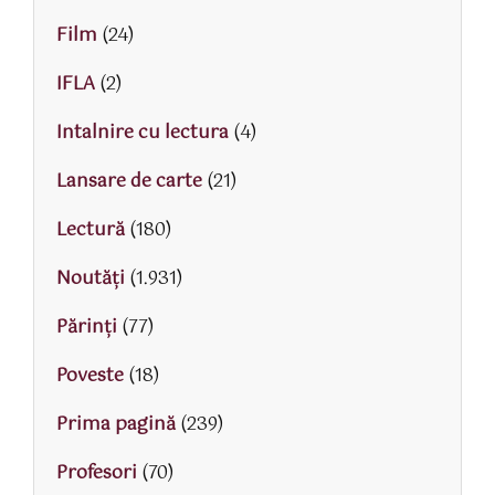
Film
(24)
IFLA
(2)
Intalnire cu lectura
(4)
Lansare de carte
(21)
Lectură
(180)
Noutăți
(1.931)
Părinţi
(77)
Poveste
(18)
Prima pagină
(239)
Profesori
(70)