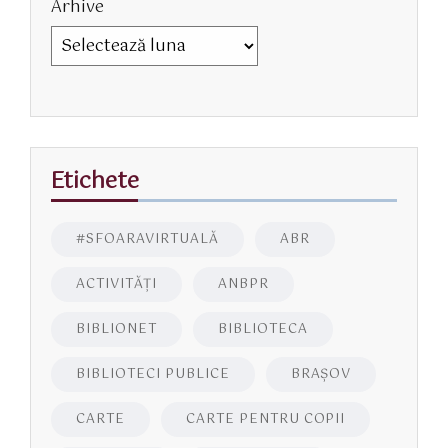
Arhive
Etichete
#SFOARAVIRTUALĂ
ABR
ACTIVITĂŢI
ANBPR
BIBLIONET
BIBLIOTECA
BIBLIOTECI PUBLICE
BRAŞOV
CARTE
CARTE PENTRU COPII