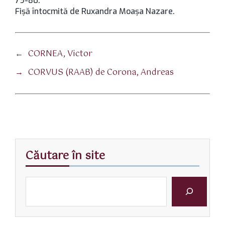
79-80.
Fișă întocmită de Ruxandra Moașa Nazare.
←
CORNEA, Victor
→
CORVUS (RAAB) de Corona, Andreas
Căutare în site