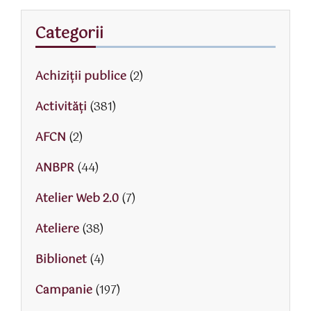
Categorii
Achiziții publice
(2)
Activităţi
(381)
AFCN
(2)
ANBPR
(44)
Atelier Web 2.0
(7)
Ateliere
(38)
Biblionet
(4)
Campanie
(197)