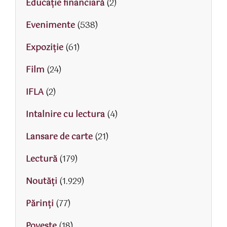
Educaţie financiară
(2)
Evenimente
(538)
Expoziție
(61)
Film
(24)
IFLA
(2)
Intalnire cu lectura
(4)
Lansare de carte
(21)
Lectură
(179)
Noutăți
(1.929)
Părinţi
(77)
Poveste
(18)