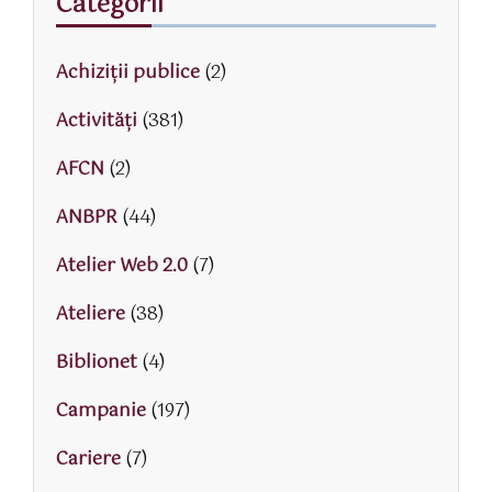
Categorii
Achiziții publice
(2)
Activităţi
(381)
AFCN
(2)
ANBPR
(44)
Atelier Web 2.0
(7)
Ateliere
(38)
Biblionet
(4)
Campanie
(197)
Cariere
(7)