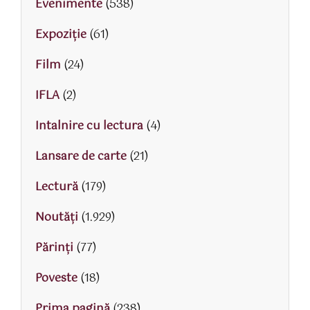
Evenimente
(538)
Expoziție
(61)
Film
(24)
IFLA
(2)
Intalnire cu lectura
(4)
Lansare de carte
(21)
Lectură
(179)
Noutăți
(1.929)
Părinţi
(77)
Poveste
(18)
Prima pagină
(238)