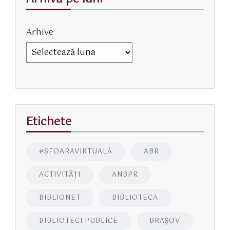
Arhive
Etichete
#SFOARAVIRTUALĂ
ABR
ACTIVITĂŢI
ANBPR
BIBLIONET
BIBLIOTECA
BIBLIOTECI PUBLICE
BRAŞOV