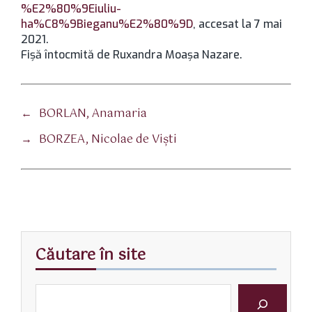
%E2%80%9Eiuliu-
ha%C8%9Bieganu%E2%80%9D
, accesat la 7 mai
2021.
Fișă întocmită de Ruxandra Moașa Nazare.
←
BORLAN, Anamaria
→
BORZEA, Nicolae de Viști
Căutare în site