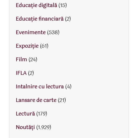
Educaţie digitală
(15)
Educaţie financiară
(2)
Evenimente
(538)
Expoziție
(61)
Film
(24)
IFLA
(2)
Intalnire cu lectura
(4)
Lansare de carte
(21)
Lectură
(179)
Noutăți
(1.929)