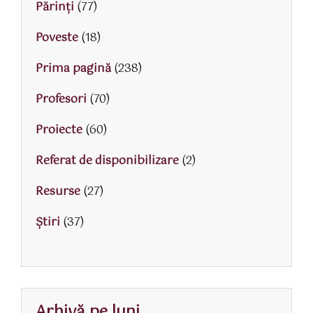
Părinţi
(77)
Poveste
(18)
Prima pagină
(238)
Profesori
(70)
Proiecte
(60)
Referat de disponibilizare
(2)
Resurse
(27)
Știri
(37)
Arhivă pe luni