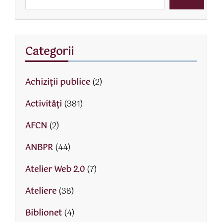
Categorii
Achiziții publice
(2)
Activităţi
(381)
AFCN
(2)
ANBPR
(44)
Atelier Web 2.0
(7)
Ateliere
(38)
Biblionet
(4)