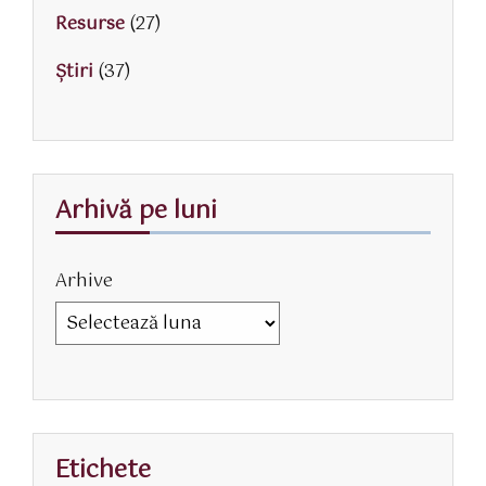
Resurse
(27)
Știri
(37)
Arhivă pe luni
Arhive
Etichete