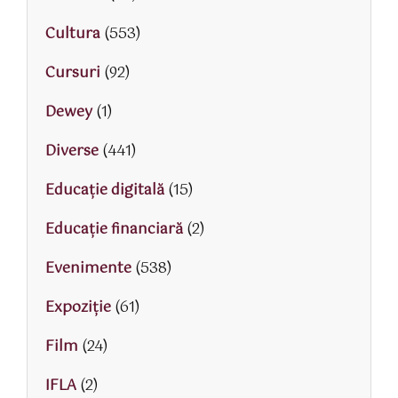
Cultura
(553)
Cursuri
(92)
Dewey
(1)
Diverse
(441)
Educaţie digitală
(15)
Educaţie financiară
(2)
Evenimente
(538)
Expoziție
(61)
Film
(24)
IFLA
(2)