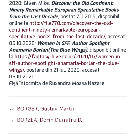
2020; Glyer, Mike,
Discover the Old Continent:
Ninety Remarkable European Speculative Books
from the Last Decade
, postat 7.11.2019, disponibil
online la
http://file770.com/discover-the-old-
continent-ninety-remarkable-european-
speculative-books-from-the-last-decade/
, accesat
05.10.2020;
Women in SFF. Author Spotlight
Anamaria Borlan
(The Blue Wings)
, disponibil online
la
https://fantasy-hive.co.uk/2020/07/women-in-
sff-author-spotlight-anamaria-borlan-the-blue-
wings/
, postare din 21 iul. 2020, accesat
05.10.2020.
Fișă întocmită de Ruxandra Moașa Nazare.
←
BORGER, Gustav-Martin
→
BORZEA, Dorin Dumitru D.