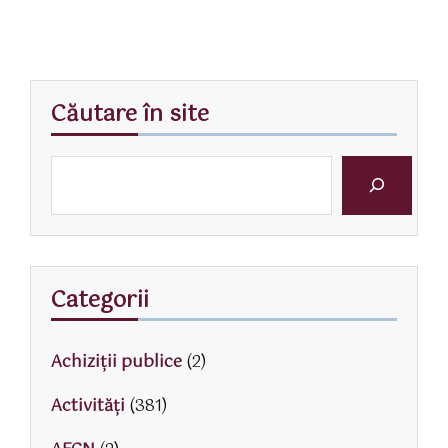
Căutare în site
Categorii
Achiziții publice
(2)
Activităţi
(381)