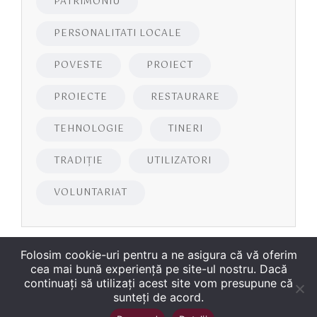
PATRIMONIU
PERSONALITATI LOCALE
POVESTE
PROIECT
PROIECTE
RESTAURARE
TEHNOLOGIE
TINERI
TRADIȚIE
UTILIZATORI
VOLUNTARIAT
Folosim cookie-uri pentru a ne asigura că vă oferim
cea mai bună experiență pe site-ul nostru. Dacă
continuați să utilizați acest site vom presupune că
sunteți de acord.