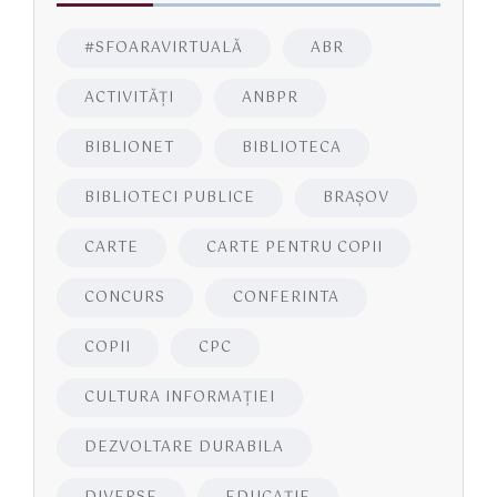
#SFOARAVIRTUALĂ
ABR
ACTIVITĂŢI
ANBPR
BIBLIONET
BIBLIOTECA
BIBLIOTECI PUBLICE
BRAŞOV
CARTE
CARTE PENTRU COPII
CONCURS
CONFERINTA
COPII
CPC
CULTURA INFORMAŢIEI
DEZVOLTARE DURABILA