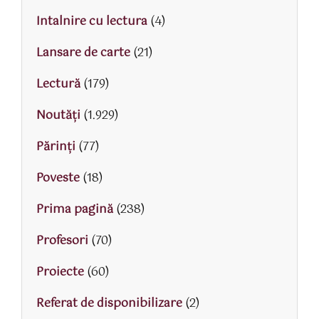
Intalnire cu lectura
(4)
Lansare de carte
(21)
Lectură
(179)
Noutăți
(1.929)
Părinţi
(77)
Poveste
(18)
Prima pagină
(238)
Profesori
(70)
Proiecte
(60)
Referat de disponibilizare
(2)