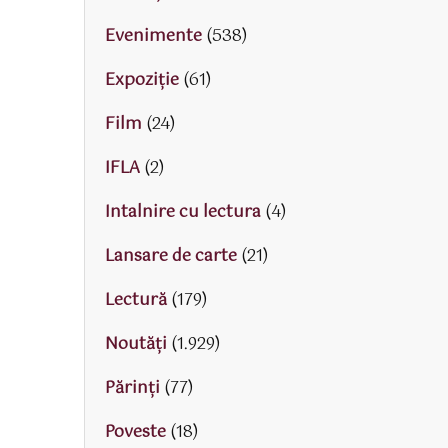
Evenimente
(538)
Expoziție
(61)
Film
(24)
IFLA
(2)
Intalnire cu lectura
(4)
Lansare de carte
(21)
Lectură
(179)
Noutăți
(1.929)
Părinţi
(77)
Poveste
(18)