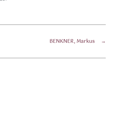
BENKNER, Markus
→