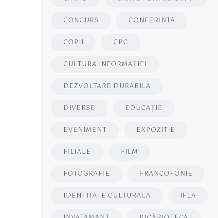
CONCURS
CONFERINTA
COPII
CPC
CULTURA INFORMAŢIEI
DEZVOLTARE DURABILA
DIVERSE
EDUCAŢIE
EVENIMENT
EXPOZITIE
FILIALE
FILM
FOTOGRAFIE
FRANCOFONIE
IDENTITATE CULTURALA
IFLA
INVATAMANT
JUCĂRIOTECĂ