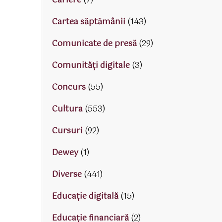
Cariere
(7)
Cartea săptămânii
(143)
Comunicate de presă
(29)
Comunități digitale
(3)
Concurs
(55)
Cultura
(553)
Cursuri
(92)
Dewey
(1)
Diverse
(441)
Educaţie digitală
(15)
Educaţie financiară
(2)