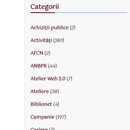
Categorii
Achiziții publice
(2)
Activităţi
(381)
AFCN
(2)
ANBPR
(44)
Atelier Web 2.0
(7)
Ateliere
(38)
Biblionet
(4)
Campanie
(197)