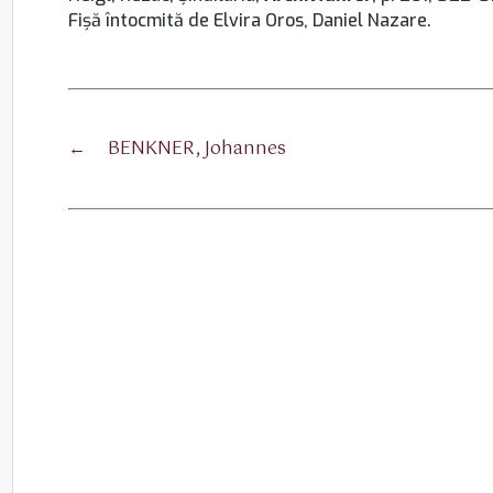
Fişă întocmită de Elvira Oros, Daniel Nazare.
←
BENKNER, Johannes