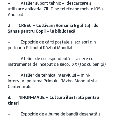
– Atelier suport tehnic – descărcare și
utilizare aplicația IZILIT pe telefoane mobile IOS şi
Android
2.
CRESC – Cultivăm România Egalității de
Șanse pentru Copii – la bibliotecă
– Expoziție de cărți poștale și scrisori din
perioada Primului Război Mondial
– Atelier de corespondență – scriere cu
instrumente de început de secol XX (toc cu peniţă)
– Atelier de tehnica interviului – mini-
interviuri pe tema Primului Război Mondial și a
Centenarului
3.
NIHON-MADE – Cultură ilustrată pentru
tineri
– Expoziție de albume de bandă desenată și