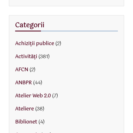
Categorii
Achiziții publice
(2)
Activităţi
(381)
AFCN
(2)
ANBPR
(44)
Atelier Web 2.0
(7)
Ateliere
(38)
Biblionet
(4)