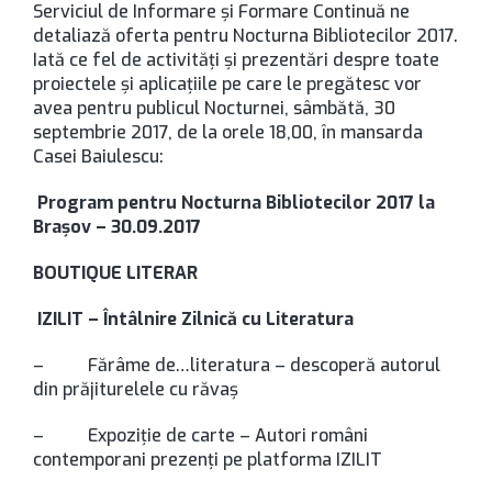
Serviciul de Informare și Formare Continuă ne
detaliază oferta pentru Nocturna Bibliotecilor 2017.
Iată ce fel de activităţi şi prezentări despre toate
proiectele şi aplicaţiile pe care le pregătesc vor
avea pentru publicul Nocturnei, sâmbătă, 30
septembrie 2017, de la orele 18,00, în mansarda
Casei Baiulescu:
Program pentru Nocturna Bibliotecilor 2017 la
Braşov – 30.09.2017
BOUTIQUE LITERAR
IZILIT – Întâlnire Zilnică cu Literatura
– Fărâme de…literatura – descoperă autorul
din prăjiturelele cu răvaș
– Expoziție de carte – Autori români
contemporani prezenți pe platforma IZILIT