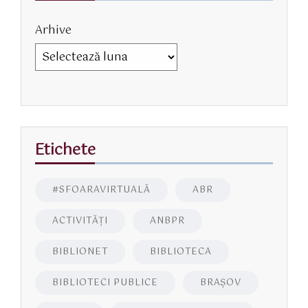
Arhive
Etichete
#SFOARAVIRTUALĂ
ABR
ACTIVITĂŢI
ANBPR
BIBLIONET
BIBLIOTECA
BIBLIOTECI PUBLICE
BRAŞOV