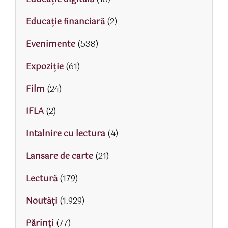
Educaţie financiară
(2)
Evenimente
(538)
Expoziție
(61)
Film
(24)
IFLA
(2)
Intalnire cu lectura
(4)
Lansare de carte
(21)
Lectură
(179)
Noutăți
(1.929)
Părinţi
(77)