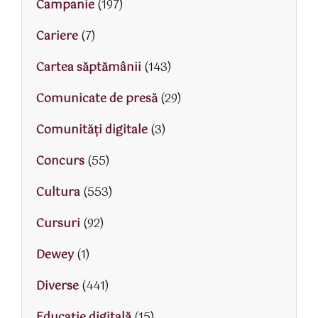
Campanie
(197)
Cariere
(7)
Cartea săptămânii
(143)
Comunicate de presă
(29)
Comunități digitale
(3)
Concurs
(55)
Cultura
(553)
Cursuri
(92)
Dewey
(1)
Diverse
(441)
Educaţie digitală
(15)