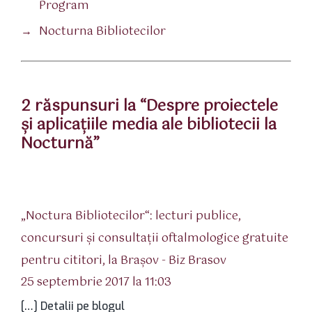
Program
→
Nocturna Bibliotecilor
2 răspunsuri la “Despre proiectele
şi aplicaţiile media ale bibliotecii la
Nocturnă”
„Noctura Bibliotecilor“: lecturi publice,
concursuri şi consultaţii oftalmologice gratuite
spune:
pentru cititori, la Braşov - Biz Brasov
25 septembrie 2017 la 11:03
[…] Detalii pe blogul