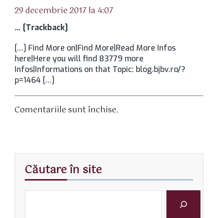
29 decembrie 2017 la 4:07
… [Trackback]
[…] Find More on|Find More|Read More Infos
here|Here you will find 83779 more
Infos|Informations on that Topic: blog.bjbv.ro/?
p=1464 […]
Comentariile sunt închise.
Căutare în site