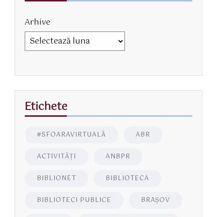
Arhive
Etichete
#SFOARAVIRTUALĂ
ABR
ACTIVITĂŢI
ANBPR
BIBLIONET
BIBLIOTECA
BIBLIOTECI PUBLICE
BRAŞOV