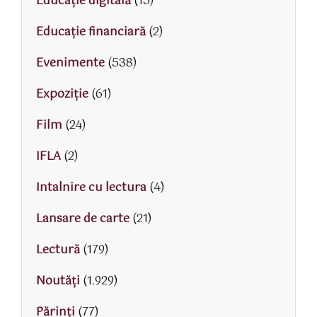
Educaţie digitală
(15)
Educaţie financiară
(2)
Evenimente
(538)
Expoziție
(61)
Film
(24)
IFLA
(2)
Intalnire cu lectura
(4)
Lansare de carte
(21)
Lectură
(179)
Noutăți
(1.929)
Părinţi
(77)