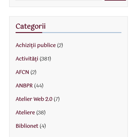
Categorii
Achiziții publice
(2)
Activităţi
(381)
AFCN
(2)
ANBPR
(44)
Atelier Web 2.0
(7)
Ateliere
(38)
Biblionet
(4)