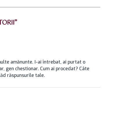
TORII”
ulte amănunte. I-ai întrebat, ai purtat o
ular, gen chestionar. Cum ai procedat? Câte
ăd răspunsurile tale.