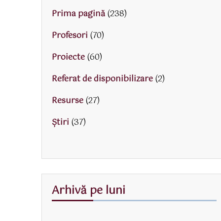
Prima pagină
(238)
Profesori
(70)
Proiecte
(60)
Referat de disponibilizare
(2)
Resurse
(27)
Știri
(37)
Arhivă pe luni