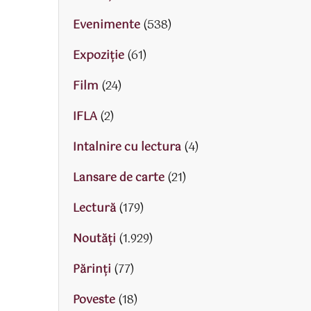
Evenimente
(538)
Expoziție
(61)
Film
(24)
IFLA
(2)
Intalnire cu lectura
(4)
Lansare de carte
(21)
Lectură
(179)
Noutăți
(1.929)
Părinţi
(77)
Poveste
(18)