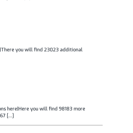
|There you will find 23023 additional
ns here|Here you will find 98183 more
567 […]