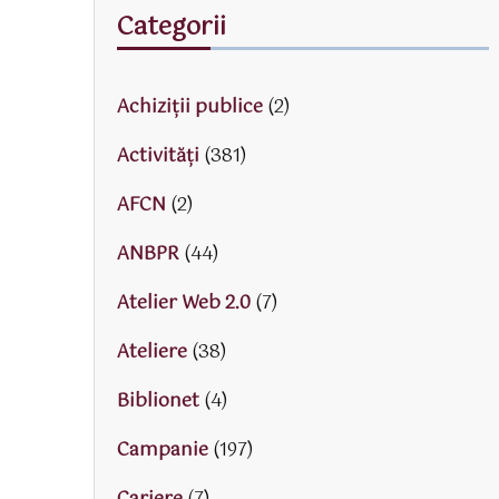
Categorii
Achiziții publice
(2)
Activităţi
(381)
AFCN
(2)
ANBPR
(44)
Atelier Web 2.0
(7)
Ateliere
(38)
Biblionet
(4)
Campanie
(197)