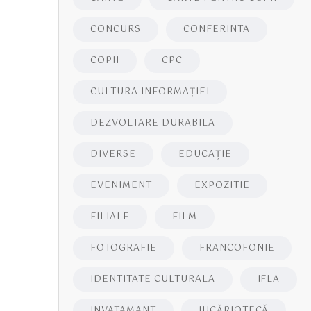
CONCURS
CONFERINTA
COPII
CPC
CULTURA INFORMAŢIEI
DEZVOLTARE DURABILA
DIVERSE
EDUCAŢIE
EVENIMENT
EXPOZITIE
FILIALE
FILM
FOTOGRAFIE
FRANCOFONIE
IDENTITATE CULTURALA
IFLA
INVATAMANT
JUCĂRIOTECĂ