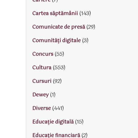
Cariere
(7)
Cartea săptămânii
(143)
Comunicate de presă
(29)
Comunități digitale
(3)
Concurs
(55)
Cultura
(553)
Cursuri
(92)
Dewey
(1)
Diverse
(441)
Educaţie digitală
(15)
Educaţie financiară
(2)