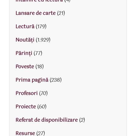
Intalnire cu lectura
(4)
Lansare de carte
(21)
Lectură
(179)
Noutăți
(1.929)
Părinţi
(77)
Poveste
(18)
Prima pagină
(238)
Profesori
(70)
Proiecte
(60)
Referat de disponibilizare
(2)
Resurse
(27)