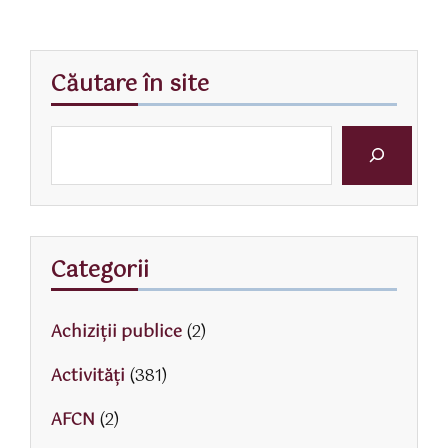
Căutare în site
Categorii
Achiziții publice
(2)
Activităţi
(381)
AFCN
(2)