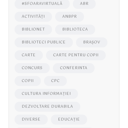
#SFOARAVIRTUALĂ
ABR
ACTIVITĂŢI
ANBPR
BIBLIONET
BIBLIOTECA
BIBLIOTECI PUBLICE
BRAŞOV
CARTE
CARTE PENTRU COPII
CONCURS
CONFERINTA
COPII
CPC
CULTURA INFORMAŢIEI
DEZVOLTARE DURABILA
DIVERSE
EDUCAŢIE