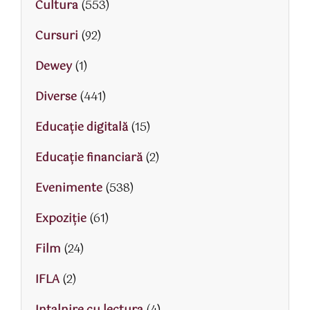
Cultura
(553)
Cursuri
(92)
Dewey
(1)
Diverse
(441)
Educaţie digitală
(15)
Educaţie financiară
(2)
Evenimente
(538)
Expoziție
(61)
Film
(24)
IFLA
(2)