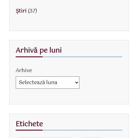
Știri
(37)
Arhivă pe luni
Arhive
Etichete