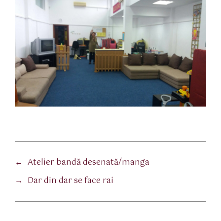
←
Atelier bandă desenată/manga
→
Dar din dar se face rai