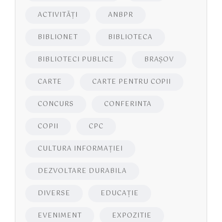
ACTIVITĂŢI
ANBPR
BIBLIONET
BIBLIOTECA
BIBLIOTECI PUBLICE
BRAŞOV
CARTE
CARTE PENTRU COPII
CONCURS
CONFERINTA
COPII
CPC
CULTURA INFORMAŢIEI
DEZVOLTARE DURABILA
DIVERSE
EDUCAŢIE
EVENIMENT
EXPOZITIE