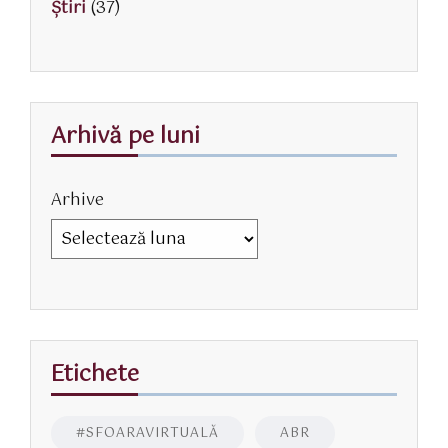
Știri
(37)
Arhivă pe luni
Arhive
Etichete
#SFOARAVIRTUALĂ
ABR