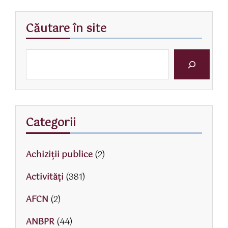
Căutare în site
Categorii
Achiziții publice
(2)
Activităţi
(381)
AFCN
(2)
ANBPR
(44)