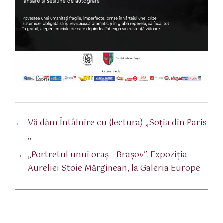
←
Vă dăm Întâlnire cu (lectura) „Soţia din Paris
„
→
„Portretul unui oraș – Brașov”. Expoziția
Aureliei Stoie Mărginean, la Galeria Europe