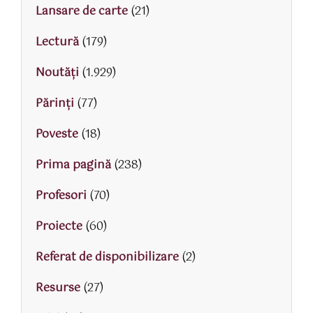
Lansare de carte
(21)
Lectură
(179)
Noutăți
(1.929)
Părinţi
(77)
Poveste
(18)
Prima pagină
(238)
Profesori
(70)
Proiecte
(60)
Referat de disponibilizare
(2)
Resurse
(27)