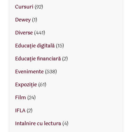
Cursuri
(92)
Dewey
(1)
Diverse
(441)
Educaţie digitală
(15)
Educaţie financiară
(2)
Evenimente
(538)
Expoziție
(61)
Film
(24)
IFLA
(2)
Intalnire cu lectura
(4)