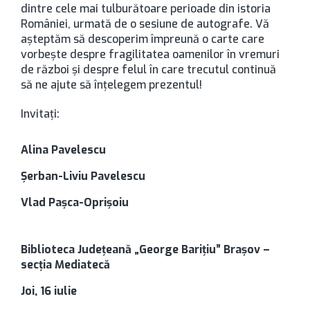
dintre cele mai tulburătoare perioade din istoria
României, urmată de o sesiune de autografe. Vă
așteptăm să descoperim împreună o carte care
vorbește despre fragilitatea oamenilor în vremuri
de război și despre felul în care trecutul continuă
să ne ajute să înțelegem prezentul!
Invitați:
Alina Pavelescu
Șerban-Liviu Pavelescu
Vlad Pașca-Oprișoiu
Biblioteca Județeană „George Barițiu” Brașov –
secția Mediatecă
Joi, 16 iulie