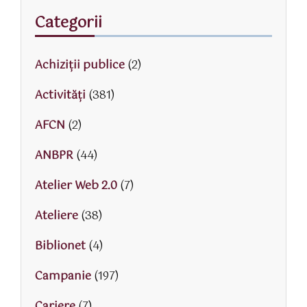
Categorii
Achiziții publice
(2)
Activităţi
(381)
AFCN
(2)
ANBPR
(44)
Atelier Web 2.0
(7)
Ateliere
(38)
Biblionet
(4)
Campanie
(197)
Cariere
(7)