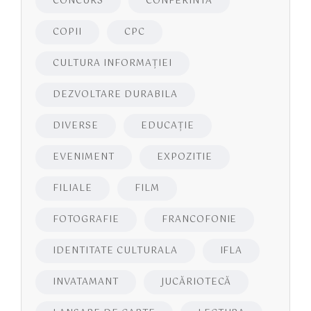
CONCURS
CONFERINTA
COPII
CPC
CULTURA INFORMAŢIEI
DEZVOLTARE DURABILA
DIVERSE
EDUCAŢIE
EVENIMENT
EXPOZITIE
FILIALE
FILM
FOTOGRAFIE
FRANCOFONIE
IDENTITATE CULTURALA
IFLA
INVATAMANT
JUCĂRIOTECĂ