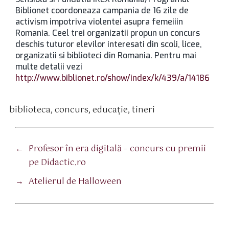
Biblionet coordoneaza campania de 16 zile de
activism impotriva violentei asupra femeiiin
Romania. Ceel trei organizatii propun un concurs
deschis tuturor elevilor interesati din scoli, licee,
organizatii si biblioteci din Romania. Pentru mai
multe detalii vezi
http://www.biblionet.ro/show/index/k/439/a/14186
biblioteca
,
concurs
,
educaţie
,
tineri
tichete
←
Profesor în era digitală – concurs cu premii
pe Didactic.ro
→
Atelierul de Halloween