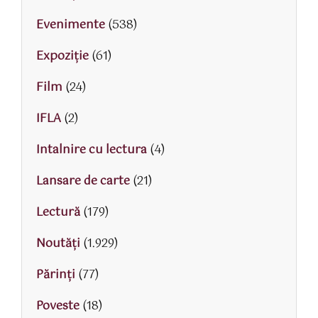
Evenimente
(538)
Expoziție
(61)
Film
(24)
IFLA
(2)
Intalnire cu lectura
(4)
Lansare de carte
(21)
Lectură
(179)
Noutăți
(1.929)
Părinţi
(77)
Poveste
(18)