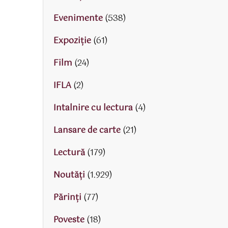
Evenimente
(538)
Expoziție
(61)
Film
(24)
IFLA
(2)
Intalnire cu lectura
(4)
Lansare de carte
(21)
Lectură
(179)
Noutăți
(1.929)
Părinţi
(77)
Poveste
(18)