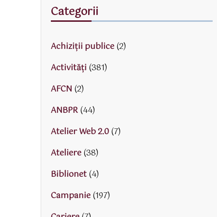
Categorii
Achiziții publice
(2)
Activităţi
(381)
AFCN
(2)
ANBPR
(44)
Atelier Web 2.0
(7)
Ateliere
(38)
Biblionet
(4)
Campanie
(197)