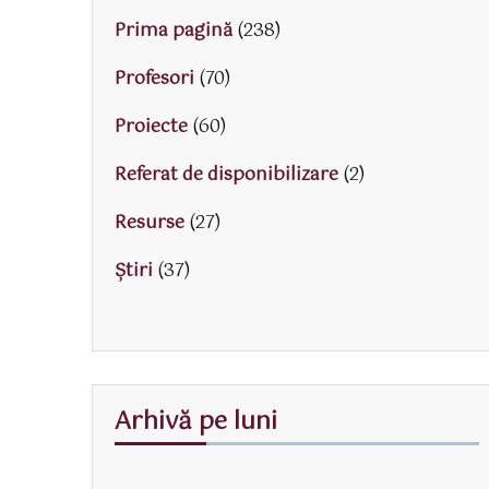
Prima pagină
(238)
Profesori
(70)
Proiecte
(60)
Referat de disponibilizare
(2)
Resurse
(27)
Știri
(37)
Arhivă pe luni