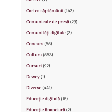
Cariere
(7)
Cartea săptămânii
(143)
Comunicate de presă
(29)
Comunități digitale
(3)
Concurs
(55)
Cultura
(553)
Cursuri
(92)
Dewey
(1)
Diverse
(441)
Educaţie digitală
(15)
Educaţie financiară
(2)