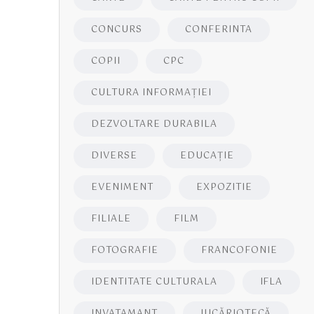
CONCURS
CONFERINTA
COPII
CPC
CULTURA INFORMAŢIEI
DEZVOLTARE DURABILA
DIVERSE
EDUCAŢIE
EVENIMENT
EXPOZITIE
FILIALE
FILM
FOTOGRAFIE
FRANCOFONIE
IDENTITATE CULTURALA
IFLA
INVATAMANT
JUCĂRIOTECĂ