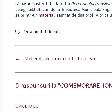
rămas în posteritate datorită
Peregrinului transilva
colegii bibliotecari de la Biblioteca Municipală Făg
sa printr-un
material
semnat de dna prof. Viorica B
Personalitati locale
Etichete
←
Atelier de lectura in limba franceza
5 răspunsuri la “COMEMORARE- 
spune:
GVK BIO EU