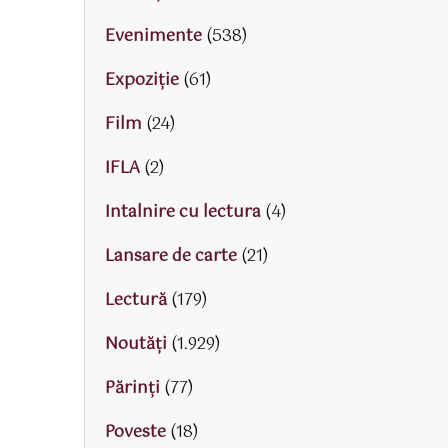
Evenimente
(538)
Expoziție
(61)
Film
(24)
IFLA
(2)
Intalnire cu lectura
(4)
Lansare de carte
(21)
Lectură
(179)
Noutăți
(1.929)
Părinţi
(77)
Poveste
(18)