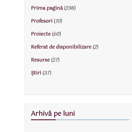
Prima pagină
(238)
Profesori
(70)
Proiecte
(60)
Referat de disponibilizare
(2)
Resurse
(27)
Știri
(37)
Arhivă pe luni