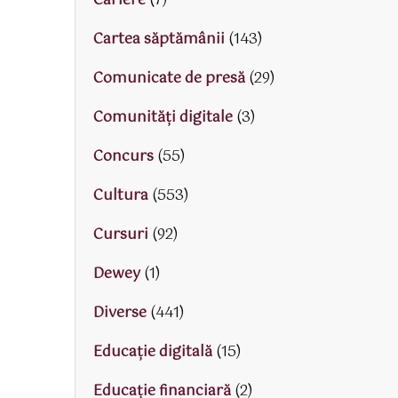
Cariere
(7)
Cartea săptămânii
(143)
Comunicate de presă
(29)
Comunități digitale
(3)
Concurs
(55)
Cultura
(553)
Cursuri
(92)
Dewey
(1)
Diverse
(441)
Educaţie digitală
(15)
Educaţie financiară
(2)