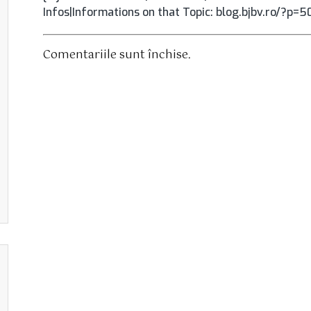
Infos|Informations on that Topic: blog.bjbv.ro/?p=5
Comentariile sunt închise.