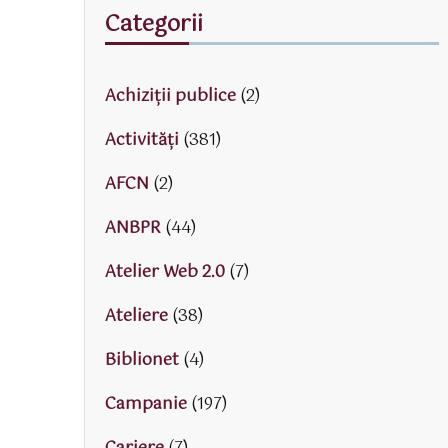
Categorii
Achiziții publice
(2)
Activităţi
(381)
AFCN
(2)
ANBPR
(44)
Atelier Web 2.0
(7)
Ateliere
(38)
Biblionet
(4)
Campanie
(197)