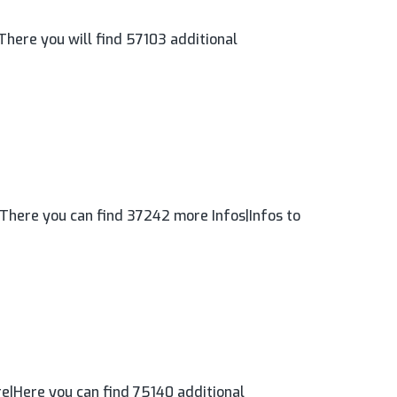
There you will find 57103 additional
There you can find 37242 more Infos|Infos to
e|Here you can find 75140 additional