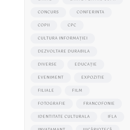
CONCURS
CONFERINTA
COPII
CPC
CULTURA INFORMAŢIEI
DEZVOLTARE DURABILA
DIVERSE
EDUCAŢIE
EVENIMENT
EXPOZITIE
FILIALE
FILM
FOTOGRAFIE
FRANCOFONIE
IDENTITATE CULTURALA
IFLA
INVATAMANT
JUCĂRIOTECĂ