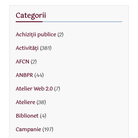
Categorii
Achiziții publice
(2)
Activităţi
(381)
AFCN
(2)
ANBPR
(44)
Atelier Web 2.0
(7)
Ateliere
(38)
Biblionet
(4)
Campanie
(197)