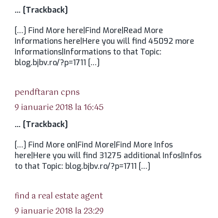
… [Trackback]
[…] Find More here|Find More|Read More
Informations here|Here you will find 45092 more
Informations|Informations to that Topic:
blog.bjbv.ro/?p=1711 […]
spune:
pendftaran cpns
9 ianuarie 2018 la 16:45
… [Trackback]
[…] Find More on|Find More|Find More Infos
here|Here you will find 31275 additional Infos|Infos
to that Topic: blog.bjbv.ro/?p=1711 […]
spune:
find a real estate agent
9 ianuarie 2018 la 23:29