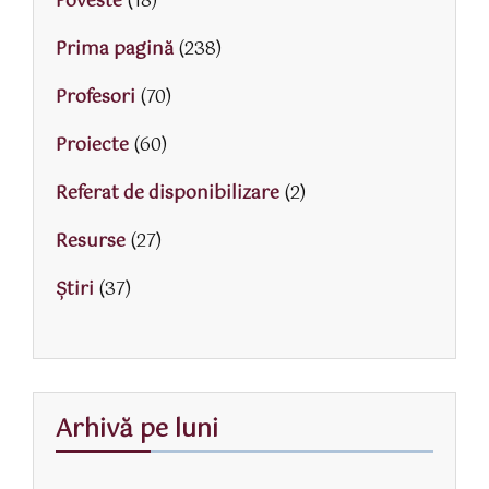
Poveste
(18)
Prima pagină
(238)
Profesori
(70)
Proiecte
(60)
Referat de disponibilizare
(2)
Resurse
(27)
Știri
(37)
Arhivă pe luni