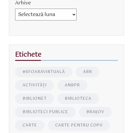
Arhive
Etichete
#SFOARAVIRTUALĂ
ABR
ACTIVITĂŢI
ANBPR
BIBLIONET
BIBLIOTECA
BIBLIOTECI PUBLICE
BRAŞOV
CARTE
CARTE PENTRU COPII