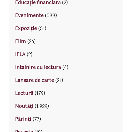
Educaţie financiară
(2)
Evenimente
(538)
Expoziție
(61)
Film
(24)
IFLA
(2)
Intalnire cu lectura
(4)
Lansare de carte
(21)
Lectură
(179)
Noutăți
(1.929)
Părinţi
(77)