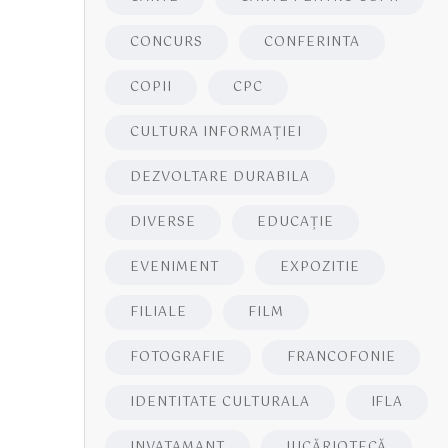
CONCURS
CONFERINTA
COPII
CPC
CULTURA INFORMAŢIEI
DEZVOLTARE DURABILA
DIVERSE
EDUCAŢIE
EVENIMENT
EXPOZITIE
FILIALE
FILM
FOTOGRAFIE
FRANCOFONIE
IDENTITATE CULTURALA
IFLA
INVATAMANT
JUCĂRIOTECĂ