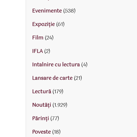
Evenimente
(538)
Expoziție
(61)
Film
(24)
IFLA
(2)
Intalnire cu lectura
(4)
Lansare de carte
(21)
Lectură
(179)
Noutăți
(1.929)
Părinţi
(77)
Poveste
(18)