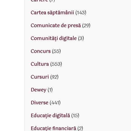
Cariere
(7)
Cartea săptămânii
(143)
Comunicate de presă
(29)
Comunități digitale
(3)
Concurs
(55)
Cultura
(553)
Cursuri
(92)
Dewey
(1)
Diverse
(441)
Educaţie digitală
(15)
Educaţie financiară
(2)