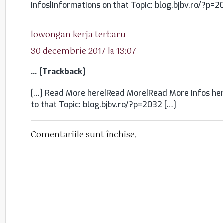
Infos|Informations on that Topic: blog.bjbv.ro/?p=2
spune:
lowongan kerja terbaru
30 decembrie 2017 la 13:07
… [Trackback]
[…] Read More here|Read More|Read More Infos her
to that Topic: blog.bjbv.ro/?p=2032 […]
Comentariile sunt închise.