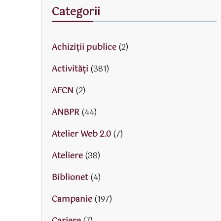
Categorii
Achiziții publice
(2)
Activităţi
(381)
AFCN
(2)
ANBPR
(44)
Atelier Web 2.0
(7)
Ateliere
(38)
Biblionet
(4)
Campanie
(197)