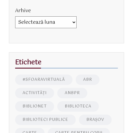
Arhive
Etichete
#SFOARAVIRTUALĂ
ABR
ACTIVITĂŢI
ANBPR
BIBLIONET
BIBLIOTECA
BIBLIOTECI PUBLICE
BRAŞOV