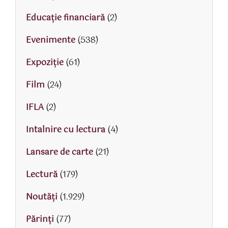
Educaţie financiară
(2)
Evenimente
(538)
Expoziție
(61)
Film
(24)
IFLA
(2)
Intalnire cu lectura
(4)
Lansare de carte
(21)
Lectură
(179)
Noutăți
(1.929)
Părinţi
(77)