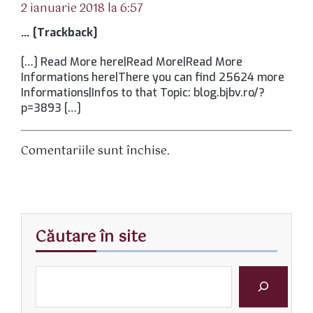
2 ianuarie 2018 la 6:57
… [Trackback]
[…] Read More here|Read More|Read More
Informations here|There you can find 25624 more
Informations|Infos to that Topic: blog.bjbv.ro/?
p=3893 […]
Comentariile sunt închise.
Căutare în site