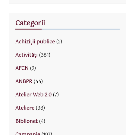
Categorii
Achiziții publice
(2)
Activităţi
(381)
AFCN
(2)
ANBPR
(44)
Atelier Web 2.0
(7)
Ateliere
(38)
Biblionet
(4)
Campanie
(197)