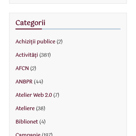
Categorii
Achiziții publice
(2)
Activităţi
(381)
AFCN
(2)
ANBPR
(44)
Atelier Web 2.0
(7)
Ateliere
(38)
Biblionet
(4)
Campanie
(197)