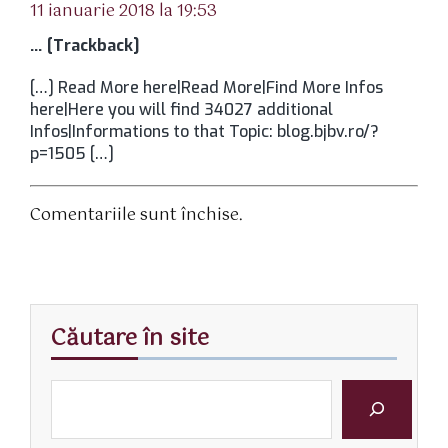
11 ianuarie 2018 la 19:53
… [Trackback]
[…] Read More here|Read More|Find More Infos
here|Here you will find 34027 additional
Infos|Informations to that Topic: blog.bjbv.ro/?
p=1505 […]
Comentariile sunt închise.
Căutare în site