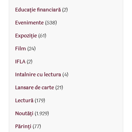
Educaţie financiară
(2)
Evenimente
(538)
Expoziție
(61)
Film
(24)
IFLA
(2)
Intalnire cu lectura
(4)
Lansare de carte
(21)
Lectură
(179)
Noutăți
(1.929)
Părinţi
(77)