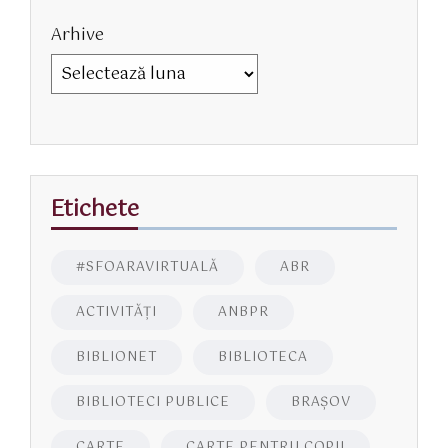
Arhive
Etichete
#SFOARAVIRTUALĂ
ABR
ACTIVITĂŢI
ANBPR
BIBLIONET
BIBLIOTECA
BIBLIOTECI PUBLICE
BRAŞOV
CARTE
CARTE PENTRU COPII