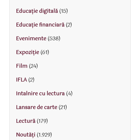
Educaţie digitală
(15)
Educaţie financiară
(2)
Evenimente
(538)
Expoziție
(61)
Film
(24)
IFLA
(2)
Intalnire cu lectura
(4)
Lansare de carte
(21)
Lectură
(179)
Noutăți
(1.929)