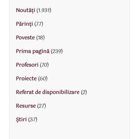
Noutăți
(1.931)
Părinţi
(77)
Poveste
(18)
Prima pagină
(239)
Profesori
(70)
Proiecte
(60)
Referat de disponibilizare
(2)
Resurse
(27)
Știri
(37)