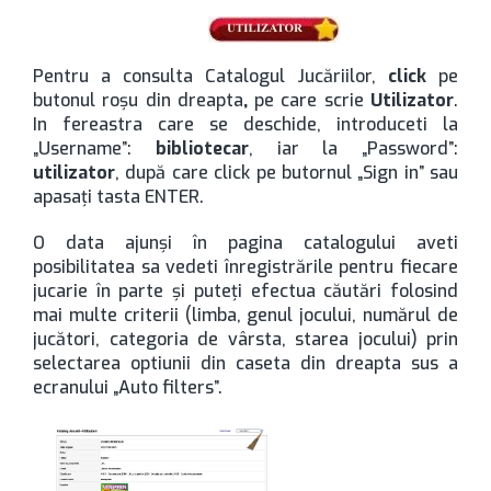
Pentru a consulta Catalogul Jucăriilor,
click
pe
butonul roşu din dreapta
,
pe care scrie
Utilizator
.
In fereastra care se deschide, introduceti la
„Username”:
bibliotecar
, iar la „Password”:
utilizator
, după care click pe butornul „Sign in” sau
apasaţi tasta ENTER.
O data ajunşi în pagina catalogului aveti
posibilitatea sa vedeti înregistrările pentru fiecare
jucarie în parte şi puteţi efectua căutări folosind
mai multe criterii (limba, genul jocului, numărul de
jucători, categoria de vârsta, starea jocului) prin
selectarea optiunii din caseta din dreapta sus a
ecranului „Auto filters”.