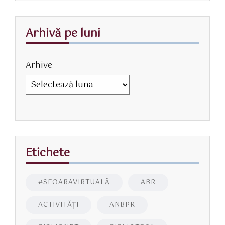
Arhivă pe luni
Arhive
Etichete
#SFOARAVIRTUALĂ
ABR
ACTIVITĂŢI
ANBPR