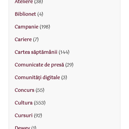
Ateliere
(38)
Biblionet
(4)
Campanie
(198)
Cariere
(7)
Cartea săptămânii
(144)
Comunicate de presă
(29)
Comunități digitale
(3)
Concurs
(55)
Cultura
(553)
Cursuri
(92)
Dewey
(1)