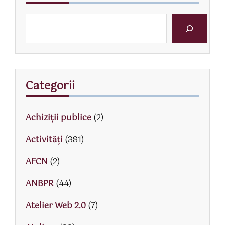
Categorii
Achiziții publice
(2)
Activităţi
(381)
AFCN
(2)
ANBPR
(44)
Atelier Web 2.0
(7)