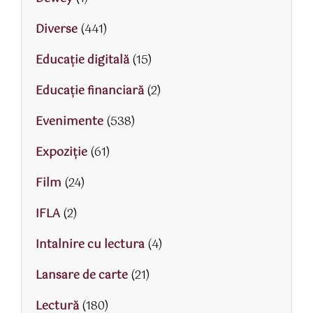
Diverse
(441)
Educaţie digitală
(15)
Educaţie financiară
(2)
Evenimente
(538)
Expoziție
(61)
Film
(24)
IFLA
(2)
Intalnire cu lectura
(4)
Lansare de carte
(21)
Lectură
(180)