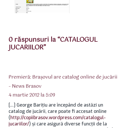
0 răspunsuri la “CATALOGUL
JUCARIILOR”
Premieră: Brașovul are catalog online de jucării
spune:
– News Brasov
4 martie 2012 la 5:09
[…] George Barițiu are începând de astăzi un
catalog de jucării, care poate fi accesat online
(
http://copiibrasov.wordpress.com/catalogul-
jucariilor/
) și care asigură diverse funcții de la