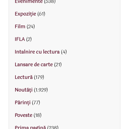
Evenimente
(538)
Expoziție
(61)
Film
(24)
IFLA
(2)
Intalnire cu lectura
(4)
Lansare de carte
(21)
Lectură
(179)
Noutăți
(1.929)
Părinţi
(77)
Poveste
(18)
Prima pagină
(238)