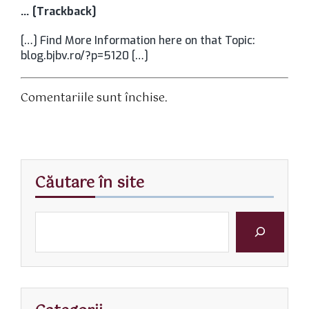
… [Trackback]
[…] Find More Information here on that Topic:
blog.bjbv.ro/?p=5120 […]
Comentariile sunt închise.
Căutare în site