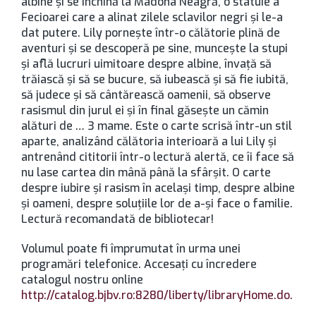
albine și se închină la Madona Neagră, o statuie a
Fecioarei care a alinat zilele sclavilor negri și le-a
dat putere. Lily pornește într-o călătorie plină de
aventuri și se descoperă pe sine, muncește la stupi
și află lucruri uimitoare despre albine, învață să
trăiască și să se bucure, să iubească și să fie iubită,
să judece și să cântărească oamenii, să observe
rasismul din jurul ei și în final găsește un cămin
alături de … 3 mame. Este o carte scrisă într-un stil
aparte, analizând călătoria interioară a lui Lily și
antrenând cititorii într-o lectură alertă, ce îi face să
nu lase cartea din mână până la sfârșit. O carte
despre iubire și rasism în același timp, despre albine
și oameni, despre soluțiile lor de a-și face o familie.
Lectură recomandată de bibliotecar!
Volumul poate fi împrumutat în urma unei
programări telefonice. Accesaţi cu încredere
catalogul nostru online
http://catalog.bjbv.ro:8280/liberty/libraryHome.do.