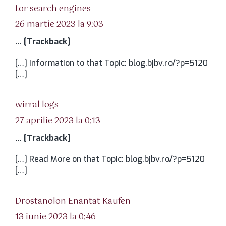
spune:
tor search engines
26 martie 2023 la 9:03
… [Trackback]
[…] Information to that Topic: blog.bjbv.ro/?p=5120
[…]
spune:
wirral logs
27 aprilie 2023 la 0:13
… [Trackback]
[…] Read More on that Topic: blog.bjbv.ro/?p=5120
[…]
spune:
Drostanolon Enantat Kaufen
13 iunie 2023 la 0:46