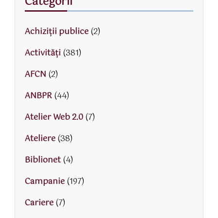
Categorii
Achiziții publice
(2)
Activităţi
(381)
AFCN
(2)
ANBPR
(44)
Atelier Web 2.0
(7)
Ateliere
(38)
Biblionet
(4)
Campanie
(197)
Cariere
(7)