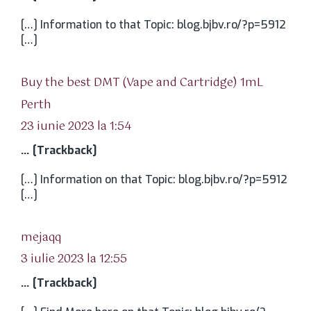
[…] Information to that Topic: blog.bjbv.ro/?p=5912
[…]
Buy the best DMT (Vape and Cartridge) 1mL
spune:
Perth
23 iunie 2023 la 1:54
… [Trackback]
[…] Information on that Topic: blog.bjbv.ro/?p=5912
[…]
spune:
mejaqq
3 iulie 2023 la 12:55
… [Trackback]