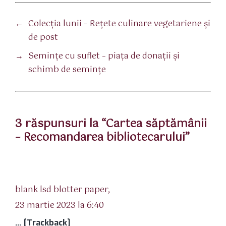
←
Colecţia lunii – Reţete culinare vegetariene şi
de post
→
Seminţe cu suflet – piaţa de donaţii şi
schimb de seminţe
3 răspunsuri la “Cartea săptămânii
– Recomandarea bibliotecarului”
spune:
blank lsd blotter paper,
23 martie 2023 la 6:40
… [Trackback]