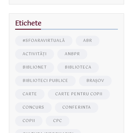
Etichete
#SFOARAVIRTUALĂ
ABR
ACTIVITĂŢI
ANBPR
BIBLIONET
BIBLIOTECA
BIBLIOTECI PUBLICE
BRAŞOV
CARTE
CARTE PENTRU COPII
CONCURS
CONFERINTA
COPII
CPC