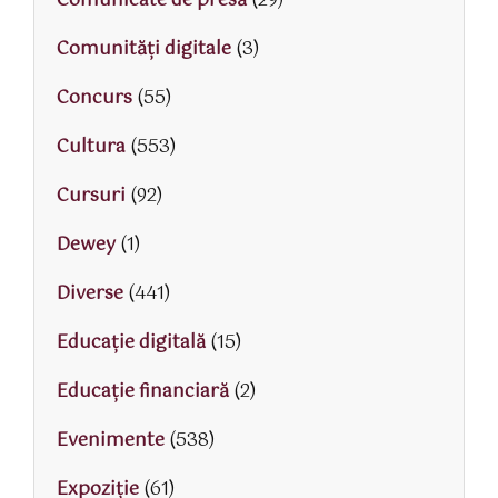
Comunicate de presă
(29)
Comunități digitale
(3)
Concurs
(55)
Cultura
(553)
Cursuri
(92)
Dewey
(1)
Diverse
(441)
Educaţie digitală
(15)
Educaţie financiară
(2)
Evenimente
(538)
Expoziție
(61)