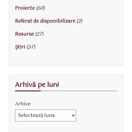
Proiecte
(60)
Referat de disponibilizare
(2)
Resurse
(27)
Știri
(37)
Arhivă pe luni
Arhive