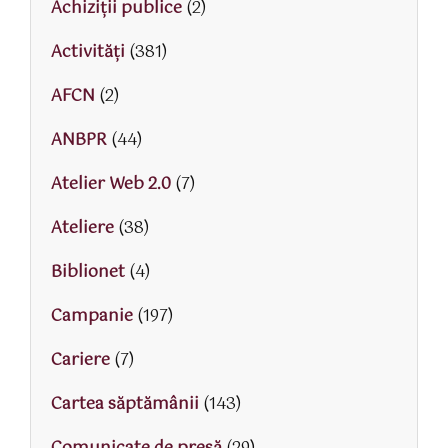
Achiziții publice
(2)
Activităţi
(381)
AFCN
(2)
ANBPR
(44)
Atelier Web 2.0
(7)
Ateliere
(38)
Biblionet
(4)
Campanie
(197)
Cariere
(7)
Cartea săptămânii
(143)