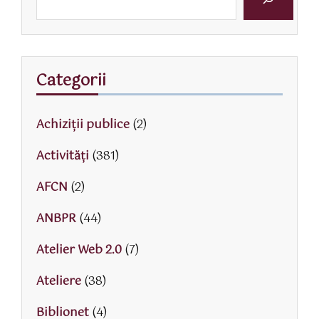
Categorii
Achiziții publice
(2)
Activităţi
(381)
AFCN
(2)
ANBPR
(44)
Atelier Web 2.0
(7)
Ateliere
(38)
Biblionet
(4)