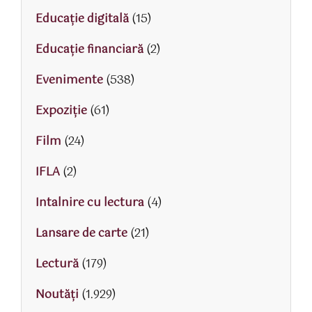
Educaţie digitală
(15)
Educaţie financiară
(2)
Evenimente
(538)
Expoziție
(61)
Film
(24)
IFLA
(2)
Intalnire cu lectura
(4)
Lansare de carte
(21)
Lectură
(179)
Noutăți
(1.929)