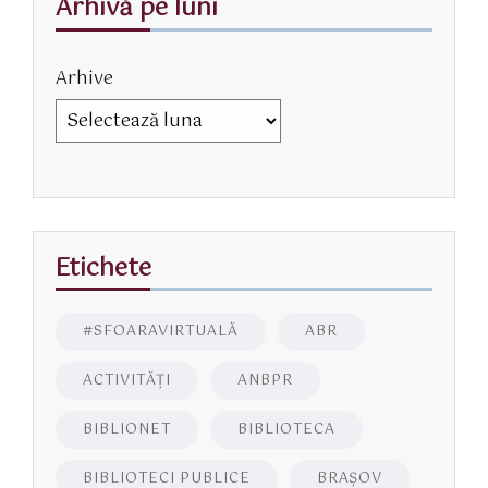
Arhivă pe luni
Arhive
Etichete
#SFOARAVIRTUALĂ
ABR
ACTIVITĂŢI
ANBPR
BIBLIONET
BIBLIOTECA
BIBLIOTECI PUBLICE
BRAŞOV