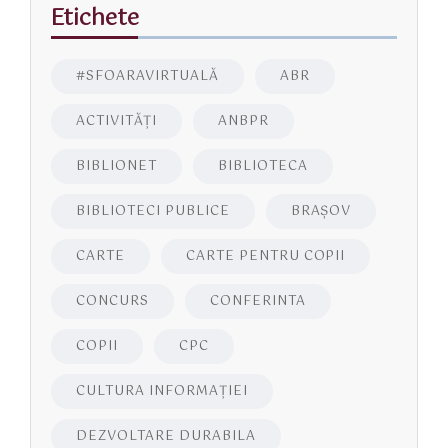
Etichete
#SFOARAVIRTUALĂ
ABR
ACTIVITĂŢI
ANBPR
BIBLIONET
BIBLIOTECA
BIBLIOTECI PUBLICE
BRAŞOV
CARTE
CARTE PENTRU COPII
CONCURS
CONFERINTA
COPII
CPC
CULTURA INFORMAŢIEI
DEZVOLTARE DURABILA