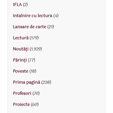
IFLA
(2)
Intalnire cu lectura
(4)
Lansare de carte
(21)
Lectură
(179)
Noutăți
(1.929)
Părinţi
(77)
Poveste
(18)
Prima pagină
(238)
Profesori
(70)
Proiecte
(60)