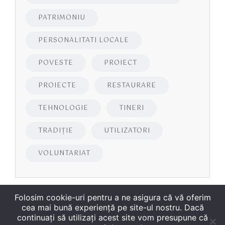
PATRIMONIU
PERSONALITATI LOCALE
POVESTE
PROIECT
PROIECTE
RESTAURARE
TEHNOLOGIE
TINERI
TRADIȚIE
UTILIZATORI
VOLUNTARIAT
Folosim cookie-uri pentru a ne asigura că vă oferim
cea mai bună experiență pe site-ul nostru. Dacă
continuați să utilizați acest site vom presupune că