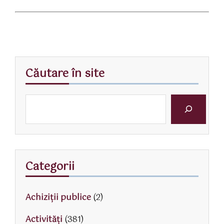
Căutare în site
Categorii
Achiziții publice
(2)
Activităţi
(381)