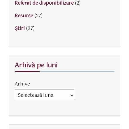
Referat de disponibilizare
(2)
Resurse
(27)
Știri
(37)
Arhivă pe luni
Arhive