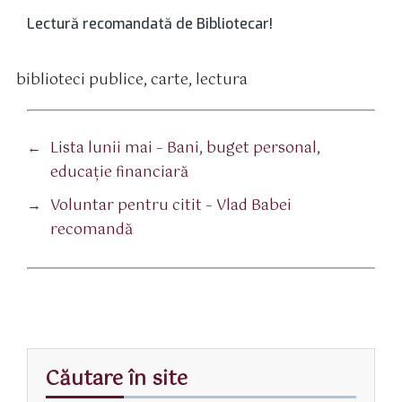
Lectură recomandată de Bibliotecar!
biblioteci publice
,
carte
,
lectura
tichete
←
Lista lunii mai – Bani, buget personal,
educație financiară
→
Voluntar pentru citit – Vlad Babei
recomandă
Căutare în site