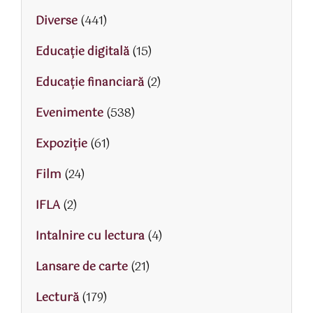
Diverse
(441)
Educaţie digitală
(15)
Educaţie financiară
(2)
Evenimente
(538)
Expoziție
(61)
Film
(24)
IFLA
(2)
Intalnire cu lectura
(4)
Lansare de carte
(21)
Lectură
(179)