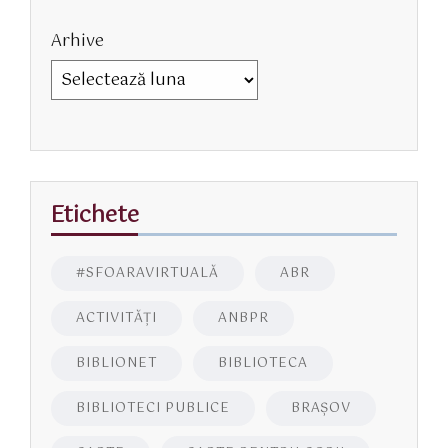
Arhive
Etichete
#SFOARAVIRTUALĂ
ABR
ACTIVITĂŢI
ANBPR
BIBLIONET
BIBLIOTECA
BIBLIOTECI PUBLICE
BRAŞOV