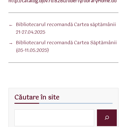
http://catalog.bjbv.ro:8280/liberty/libraryHome.do
←
Bibliotecarul recomandă Cartea săptămânii
21-27.04.2025
→
Bibliotecarul recomandă Cartea Săptămânii
(05-11.05.2025)
Căutare în site