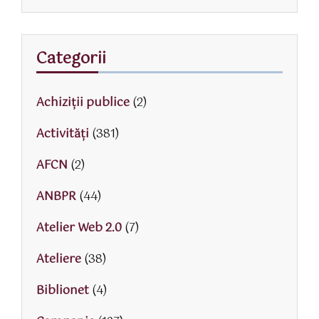
Categorii
Achiziții publice
(2)
Activităţi
(381)
AFCN
(2)
ANBPR
(44)
Atelier Web 2.0
(7)
Ateliere
(38)
Biblionet
(4)