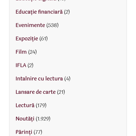
Educaţie financiară
(2)
Evenimente
(538)
Expoziție
(61)
Film
(24)
IFLA
(2)
Intalnire cu lectura
(4)
Lansare de carte
(21)
Lectură
(179)
Noutăți
(1.929)
Părinţi
(77)