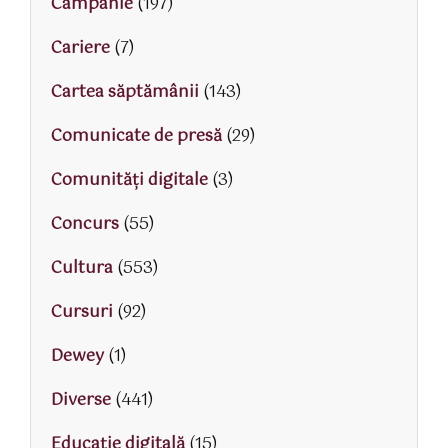
Campanie
(197)
Cariere
(7)
Cartea săptămânii
(143)
Comunicate de presă
(29)
Comunități digitale
(3)
Concurs
(55)
Cultura
(553)
Cursuri
(92)
Dewey
(1)
Diverse
(441)
Educaţie digitală
(15)