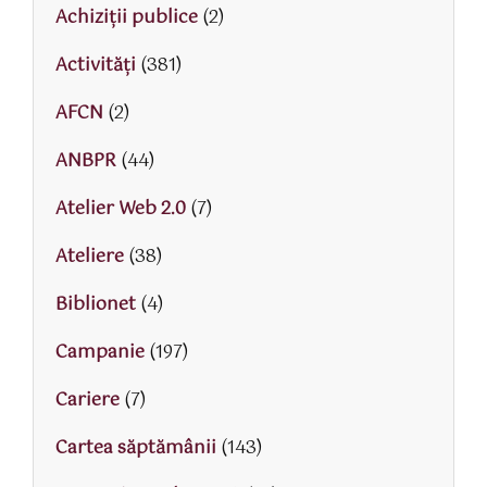
Achiziții publice
(2)
Activităţi
(381)
AFCN
(2)
ANBPR
(44)
Atelier Web 2.0
(7)
Ateliere
(38)
Biblionet
(4)
Campanie
(197)
Cariere
(7)
Cartea săptămânii
(143)