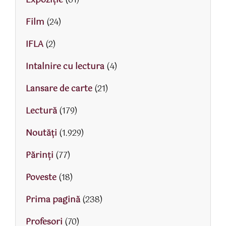
Expoziție
(61)
Film
(24)
IFLA
(2)
Intalnire cu lectura
(4)
Lansare de carte
(21)
Lectură
(179)
Noutăți
(1.929)
Părinţi
(77)
Poveste
(18)
Prima pagină
(238)
Profesori
(70)