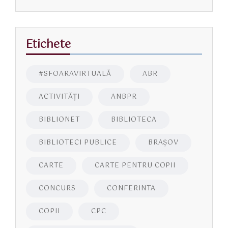
Etichete
#SFOARAVIRTUALĂ
ABR
ACTIVITĂŢI
ANBPR
BIBLIONET
BIBLIOTECA
BIBLIOTECI PUBLICE
BRAŞOV
CARTE
CARTE PENTRU COPII
CONCURS
CONFERINTA
COPII
CPC