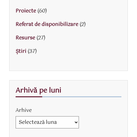
Proiecte
(60)
Referat de disponibilizare
(2)
Resurse
(27)
Știri
(37)
Arhivă pe luni
Arhive