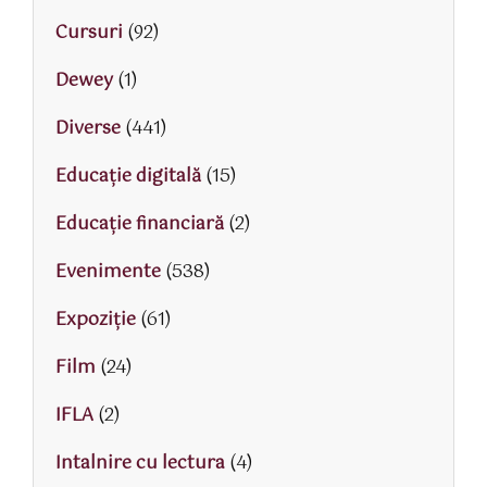
Cursuri
(92)
Dewey
(1)
Diverse
(441)
Educaţie digitală
(15)
Educaţie financiară
(2)
Evenimente
(538)
Expoziție
(61)
Film
(24)
IFLA
(2)
Intalnire cu lectura
(4)