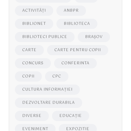
ACTIVITĂŢI
ANBPR
BIBLIONET
BIBLIOTECA
BIBLIOTECI PUBLICE
BRAŞOV
CARTE
CARTE PENTRU COPII
CONCURS
CONFERINTA
COPII
CPC
CULTURA INFORMAŢIEI
DEZVOLTARE DURABILA
DIVERSE
EDUCAŢIE
EVENIMENT
EXPOZITIE