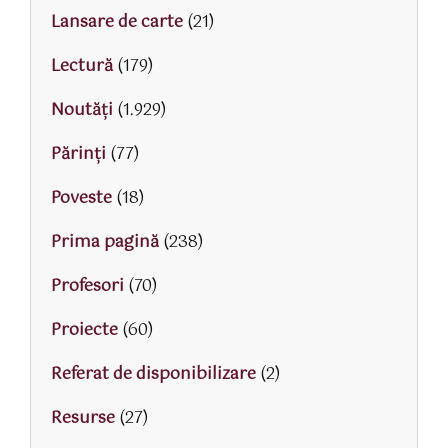
Lansare de carte
(21)
Lectură
(179)
Noutăți
(1.929)
Părinţi
(77)
Poveste
(18)
Prima pagină
(238)
Profesori
(70)
Proiecte
(60)
Referat de disponibilizare
(2)
Resurse
(27)