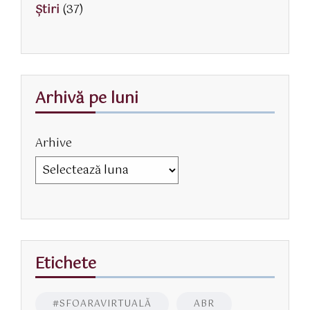
Știri
(37)
Arhivă pe luni
Arhive
Etichete
#SFOARAVIRTUALĂ
ABR