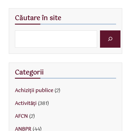
Căutare în site
Categorii
Achiziții publice
(2)
Activităţi
(381)
AFCN
(2)
ANBPR
(44)