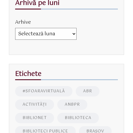
Arhivă pe luni
Arhive
Etichete
#SFOARAVIRTUALĂ
ABR
ACTIVITĂŢI
ANBPR
BIBLIONET
BIBLIOTECA
BIBLIOTECI PUBLICE
BRAŞOV