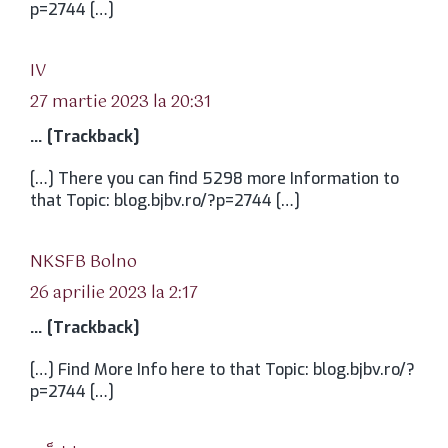
p=2744 […]
spune:
IV
27 martie 2023 la 20:31
… [Trackback]
[…] There you can find 5298 more Information to
that Topic: blog.bjbv.ro/?p=2744 […]
spune:
NKSFB Bolno
26 aprilie 2023 la 2:17
… [Trackback]
[…] Find More Info here to that Topic: blog.bjbv.ro/?
p=2744 […]
spune: