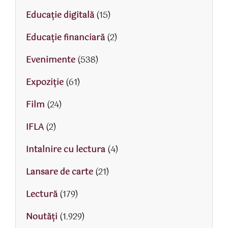
Educaţie digitală
(15)
Educaţie financiară
(2)
Evenimente
(538)
Expoziție
(61)
Film
(24)
IFLA
(2)
Intalnire cu lectura
(4)
Lansare de carte
(21)
Lectură
(179)
Noutăți
(1.929)