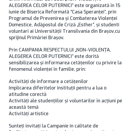
ALEGEREA CELOR PUTERNICI” este organizată în 15
iunie de Biserica Reformată “Casa Speranţei”, prin
Programul de Prevenirea şi Combaterea Violenţei
Domestice, Adăpostul de Criză „Esther”, şi studenti
voluntari ai Universităţii Transilvania din Braşov,cu
sprijinul Primăriei Braşov.
Prin CAMPANIA RESPECTULUI „NON-VIOLENŢA,
ALEGEREA CELOR PUTERNICI” este dorită
sensibilizarea şi informarea cetăţenilor cu privire la
fenomenul violenţei în familie, prin:
Activităţi de informare a cetăţenilor
Implicarea diferitelor instituţii pentru a lua o
atitudine corectă
Activităţi ale studenţiilor şi voluntarilor în acţiuni pe
această temă
Activităţi artistice
Sunteți invitați la Campanie in calitate de