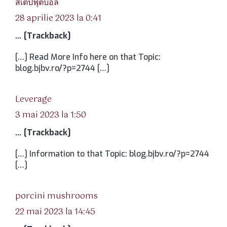
สเต็ปฟุตบอล
28 aprilie 2023 la 0:41
… [Trackback]
[…] Read More Info here on that Topic:
blog.bjbv.ro/?p=2744 […]
spune:
Leverage
3 mai 2023 la 1:50
… [Trackback]
[…] Information to that Topic: blog.bjbv.ro/?p=2744
[…]
spune:
porcini mushrooms
22 mai 2023 la 14:45