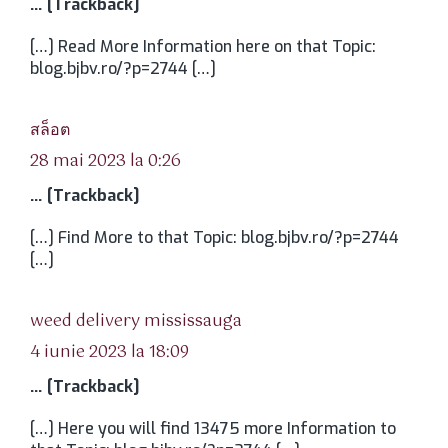
… [Trackback]
[…] Read More Information here on that Topic:
blog.bjbv.ro/?p=2744 […]
spune:
สล็อต
28 mai 2023 la 0:26
… [Trackback]
[…] Find More to that Topic: blog.bjbv.ro/?p=2744
[…]
spune:
weed delivery mississauga
4 iunie 2023 la 18:09
… [Trackback]
[…] Here you will find 13475 more Information to