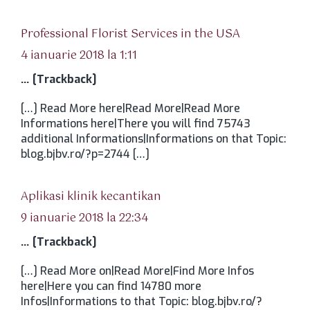
spune:
Professional Florist Services in the USA
4 ianuarie 2018 la 1:11
… [Trackback]
[…] Read More here|Read More|Read More
Informations here|There you will find 75743
additional Informations|Informations on that Topic:
blog.bjbv.ro/?p=2744 […]
spune:
Aplikasi klinik kecantikan
9 ianuarie 2018 la 22:34
… [Trackback]
[…] Read More on|Read More|Find More Infos
here|Here you can find 14780 more
Infos|Informations to that Topic: blog.bjbv.ro/?