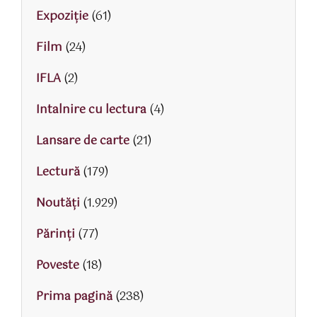
Expoziție
(61)
Film
(24)
IFLA
(2)
Intalnire cu lectura
(4)
Lansare de carte
(21)
Lectură
(179)
Noutăți
(1.929)
Părinţi
(77)
Poveste
(18)
Prima pagină
(238)