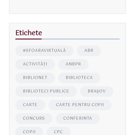
Etichete
#SFOARAVIRTUALĂ
ABR
ACTIVITĂŢI
ANBPR
BIBLIONET
BIBLIOTECA
BIBLIOTECI PUBLICE
BRAŞOV
CARTE
CARTE PENTRU COPII
CONCURS
CONFERINTA
COPII
CPC