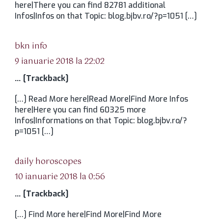
here|There you can find 82781 additional
Infos|Infos on that Topic: blog.bjbv.ro/?p=1051 […]
spune:
bkn info
9 ianuarie 2018 la 22:02
… [Trackback]
[…] Read More here|Read More|Find More Infos
here|Here you can find 60325 more
Infos|Informations on that Topic: blog.bjbv.ro/?
p=1051 […]
spune:
daily horoscopes
10 ianuarie 2018 la 0:56
… [Trackback]
[…] Find More here|Find More|Find More