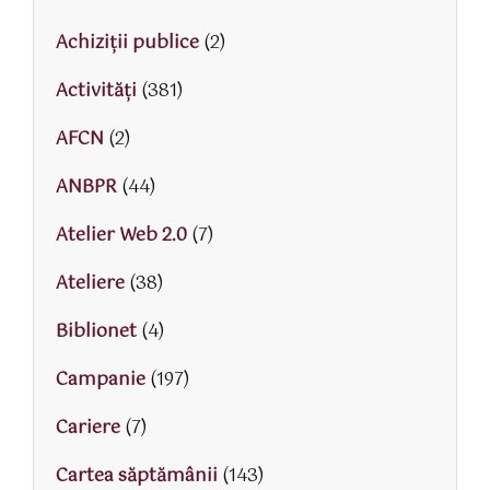
Achiziții publice
(2)
Activităţi
(381)
AFCN
(2)
ANBPR
(44)
Atelier Web 2.0
(7)
Ateliere
(38)
Biblionet
(4)
Campanie
(197)
Cariere
(7)
Cartea săptămânii
(143)