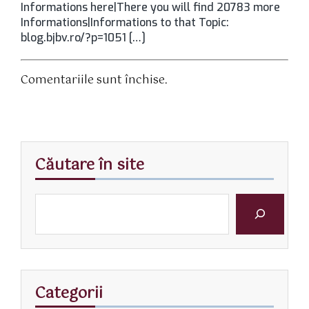
Informations here|There you will find 20783 more
Informations|Informations to that Topic:
blog.bjbv.ro/?p=1051 […]
Comentariile sunt închise.
Căutare în site
Categorii