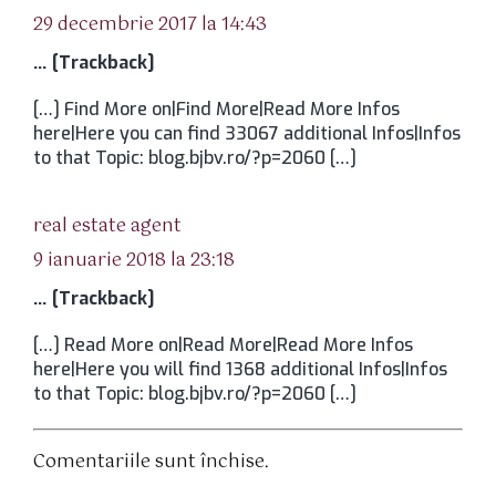
29 decembrie 2017 la 14:43
… [Trackback]
[…] Find More on|Find More|Read More Infos
here|Here you can find 33067 additional Infos|Infos
to that Topic: blog.bjbv.ro/?p=2060 […]
spune:
real estate agent
9 ianuarie 2018 la 23:18
… [Trackback]
[…] Read More on|Read More|Read More Infos
here|Here you will find 1368 additional Infos|Infos
to that Topic: blog.bjbv.ro/?p=2060 […]
Comentariile sunt închise.