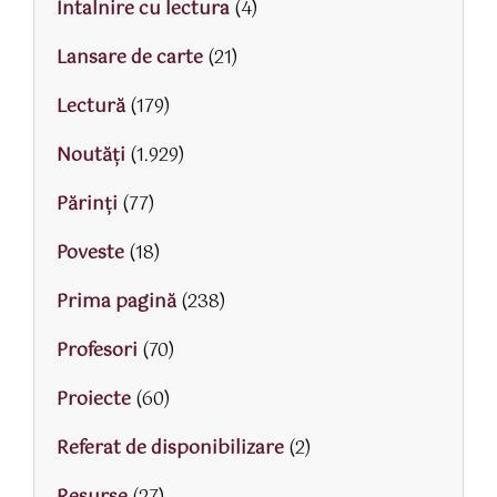
Intalnire cu lectura
(4)
Lansare de carte
(21)
Lectură
(179)
Noutăți
(1.929)
Părinţi
(77)
Poveste
(18)
Prima pagină
(238)
Profesori
(70)
Proiecte
(60)
Referat de disponibilizare
(2)