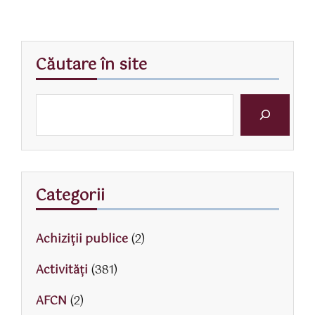
Căutare în site
Categorii
Achiziții publice
(2)
Activităţi
(381)
AFCN
(2)