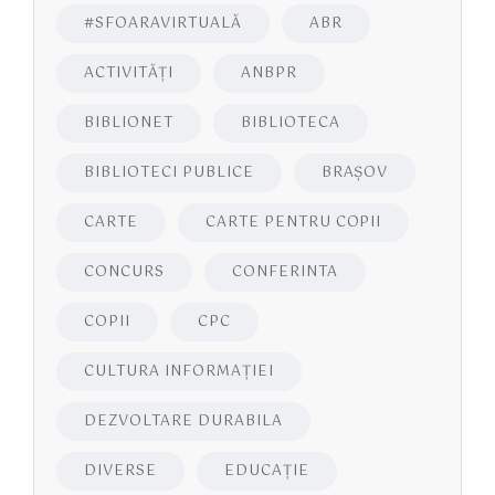
#SFOARAVIRTUALĂ
ABR
ACTIVITĂŢI
ANBPR
BIBLIONET
BIBLIOTECA
BIBLIOTECI PUBLICE
BRAŞOV
CARTE
CARTE PENTRU COPII
CONCURS
CONFERINTA
COPII
CPC
CULTURA INFORMAŢIEI
DEZVOLTARE DURABILA
DIVERSE
EDUCAŢIE