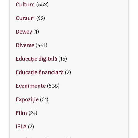
Cultura
(553)
Cursuri
(92)
Dewey
(1)
Diverse
(441)
Educaţie digitală
(15)
Educaţie financiară
(2)
Evenimente
(538)
Expoziție
(61)
Film
(24)
IFLA
(2)