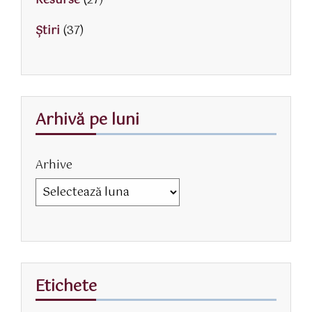
Resurse
(27)
Știri
(37)
Arhivă pe luni
Arhive
Etichete