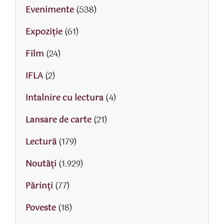
Evenimente
(538)
Expoziție
(61)
Film
(24)
IFLA
(2)
Intalnire cu lectura
(4)
Lansare de carte
(21)
Lectură
(179)
Noutăți
(1.929)
Părinţi
(77)
Poveste
(18)