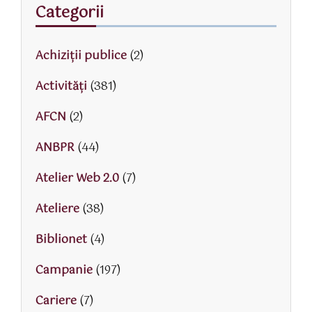
Categorii
Achiziții publice
(2)
Activităţi
(381)
AFCN
(2)
ANBPR
(44)
Atelier Web 2.0
(7)
Ateliere
(38)
Biblionet
(4)
Campanie
(197)
Cariere
(7)