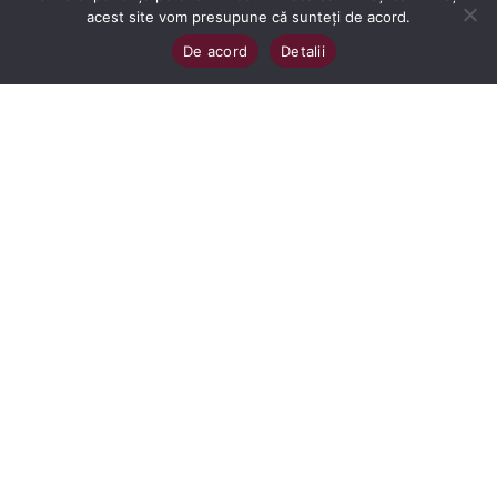
acest site vom presupune că sunteți de acord.
De acord
Detalii