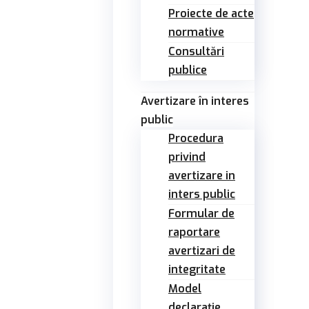
Proiecte de acte
normative
Consultări
publice
Avertizare în interes
public
Procedura
privind
avertizare in
inters public
Formular de
raportare
avertizari de
integritate
Model
declarație