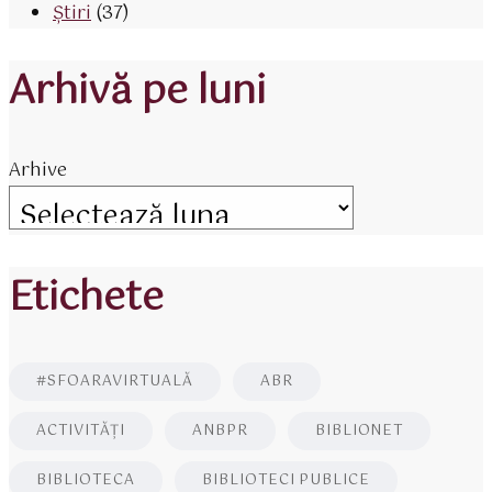
Știri
(37)
Arhivă pe luni
Arhive
Etichete
#SFOARAVIRTUALĂ
ABR
ACTIVITĂŢI
ANBPR
BIBLIONET
BIBLIOTECA
BIBLIOTECI PUBLICE