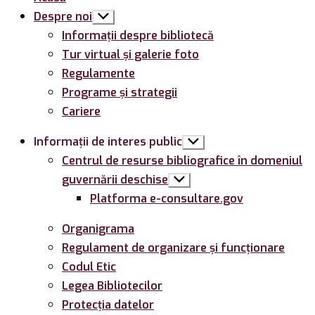
Despre noi
Arată
submeniul
Informații despre bibliotecă
Tur virtual și galerie foto
Regulamente
Programe și strategii
Cariere
Informații de interes public
Arată
submeniul
Centrul de resurse bibliografice în domeniul
guvernării deschise
Arată
submeniul
Platforma e-consultare.gov
Organigrama
Regulament de organizare și funcționare
Codul Etic
Legea Bibliotecilor
Protecția datelor