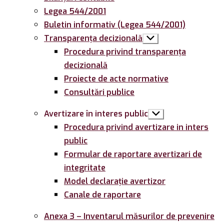
Legea 544/2001
Buletin informativ (Legea 544/2001)
Transparența decizională
Arată
submeniul
Procedura privind transparența
decizională
Proiecte de acte normative
Consultări publice
Avertizare în interes public
Arată
submeniul
Procedura privind avertizare in inters
public
Formular de raportare avertizari de
integritate
Model declarație avertizor
Canale de raportare
Anexa 3 – Inventarul măsurilor de prevenire