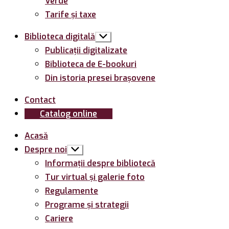
Verde
Tarife și taxe
Biblioteca digitală
Arată
submeniul
Publicații digitalizate
Biblioteca de E-bookuri
Din istoria presei brașovene
Contact
Catalog online
Acasă
Despre noi
Arată
submeniul
Informații despre bibliotecă
Tur virtual și galerie foto
Regulamente
Programe și strategii
Cariere