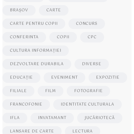
BRAŞOV
CARTE
CARTE PENTRU COPII
CONCURS
CONFERINTA
COPII
CPC
CULTURA INFORMAŢIEI
DEZVOLTARE DURABILA
DIVERSE
EDUCAŢIE
EVENIMENT
EXPOZITIE
FILIALE
FILM
FOTOGRAFIE
FRANCOFONIE
IDENTITATE CULTURALA
IFLA
INVATAMANT
JUCĂRIOTECĂ
LANSARE DE CARTE
LECTURA