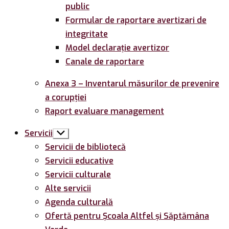
public
Formular de raportare avertizari de
integritate
Model declarație avertizor
Canale de raportare
Anexa 3 – Inventarul măsurilor de prevenire
a corupției
Raport evaluare management
Servicii
Arată
submeniul
Servicii de bibliotecă
Servicii educative
Servicii culturale
Alte servicii
Agenda culturală
Ofertă pentru Şcoala Altfel și Săptămâna