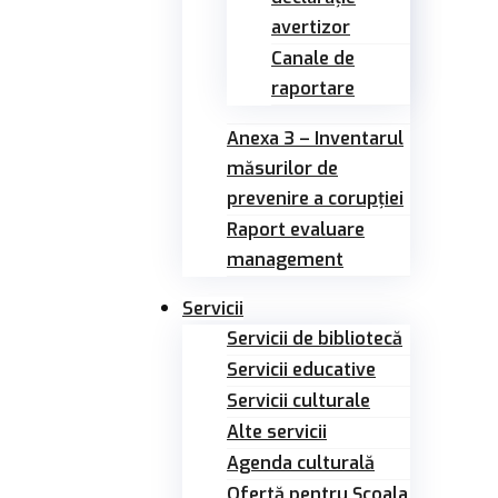
avertizor
Canale de
raportare
Anexa 3 – Inventarul
măsurilor de
prevenire a corupției
Raport evaluare
management
Servicii
Servicii de bibliotecă
Servicii educative
Servicii culturale
Alte servicii
Agenda culturală
Ofertă pentru Şcoala