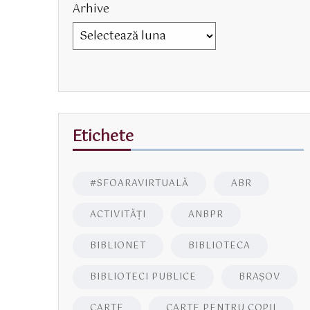
Arhive
Etichete
#SFOARAVIRTUALĂ
ABR
ACTIVITĂŢI
ANBPR
BIBLIONET
BIBLIOTECA
BIBLIOTECI PUBLICE
BRAŞOV
CARTE
CARTE PENTRU COPII