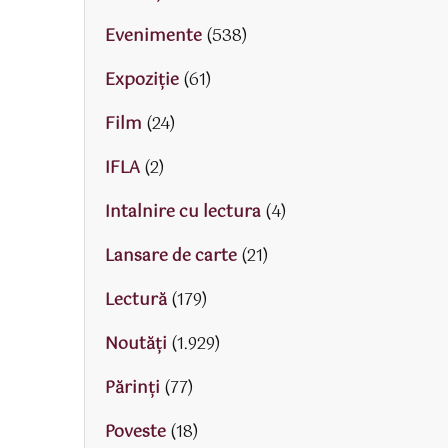
Evenimente
(538)
Expoziție
(61)
Film
(24)
IFLA
(2)
Intalnire cu lectura
(4)
Lansare de carte
(21)
Lectură
(179)
Noutăți
(1.929)
Părinţi
(77)
Poveste
(18)