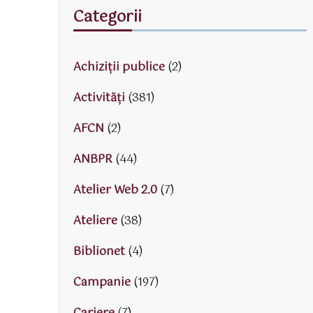
Categorii
Achiziții publice
(2)
Activităţi
(381)
AFCN
(2)
ANBPR
(44)
Atelier Web 2.0
(7)
Ateliere
(38)
Biblionet
(4)
Campanie
(197)