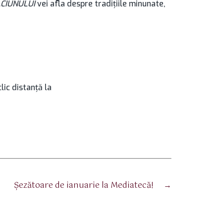
ĂCIUNULUI
vei afla despre tradițiile minunate,
lic distanţă la
Șezătoare de ianuarie la Mediatecă!
→