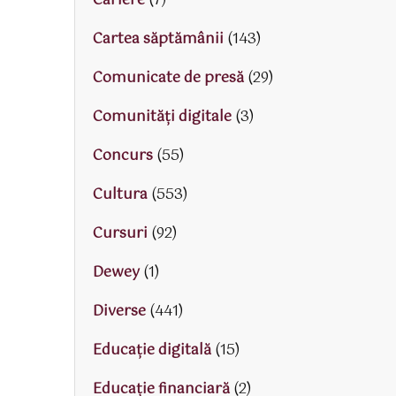
Cariere
(7)
Cartea săptămânii
(143)
Comunicate de presă
(29)
Comunități digitale
(3)
Concurs
(55)
Cultura
(553)
Cursuri
(92)
Dewey
(1)
Diverse
(441)
Educaţie digitală
(15)
Educaţie financiară
(2)