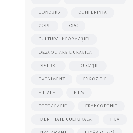
CONCURS
CONFERINTA
COPII
CPC
CULTURA INFORMAŢIEI
DEZVOLTARE DURABILA
DIVERSE
EDUCAŢIE
EVENIMENT
EXPOZITIE
FILIALE
FILM
FOTOGRAFIE
FRANCOFONIE
IDENTITATE CULTURALA
IFLA
INVATAMANT
JUCĂRIOTECĂ