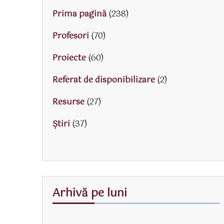
Prima pagină
(238)
Profesori
(70)
Proiecte
(60)
Referat de disponibilizare
(2)
Resurse
(27)
Știri
(37)
Arhivă pe luni