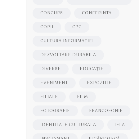
CONCURS
CONFERINTA
COPII
CPC
CULTURA INFORMAŢIEI
DEZVOLTARE DURABILA
DIVERSE
EDUCAŢIE
EVENIMENT
EXPOZITIE
FILIALE
FILM
FOTOGRAFIE
FRANCOFONIE
IDENTITATE CULTURALA
IFLA
INVATAMANT
JUCĂRIOTECĂ