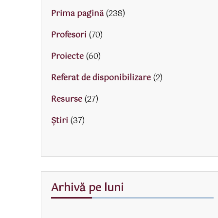
Prima pagină
(238)
Profesori
(70)
Proiecte
(60)
Referat de disponibilizare
(2)
Resurse
(27)
Știri
(37)
Arhivă pe luni