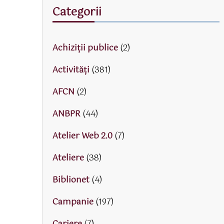
Categorii
Achiziții publice
(2)
Activităţi
(381)
AFCN
(2)
ANBPR
(44)
Atelier Web 2.0
(7)
Ateliere
(38)
Biblionet
(4)
Campanie
(197)