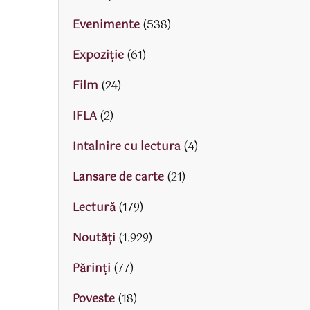
Evenimente
(538)
Expoziție
(61)
Film
(24)
IFLA
(2)
Intalnire cu lectura
(4)
Lansare de carte
(21)
Lectură
(179)
Noutăți
(1.929)
Părinţi
(77)
Poveste
(18)