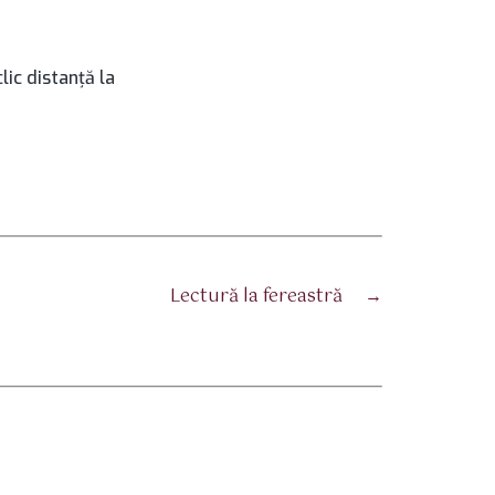
lic distanţă la
Lectură la fereastră
→