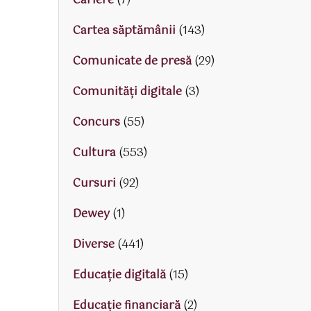
Cariere
(7)
Cartea săptămânii
(143)
Comunicate de presă
(29)
Comunități digitale
(3)
Concurs
(55)
Cultura
(553)
Cursuri
(92)
Dewey
(1)
Diverse
(441)
Educaţie digitală
(15)
Educaţie financiară
(2)