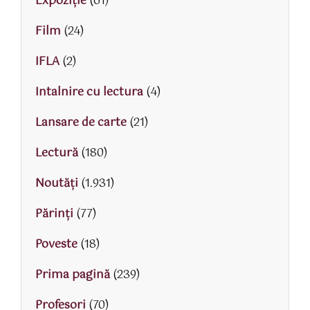
Expoziție
(61)
Film
(24)
IFLA
(2)
Intalnire cu lectura
(4)
Lansare de carte
(21)
Lectură
(180)
Noutăți
(1.931)
Părinţi
(77)
Poveste
(18)
Prima pagină
(239)
Profesori
(70)