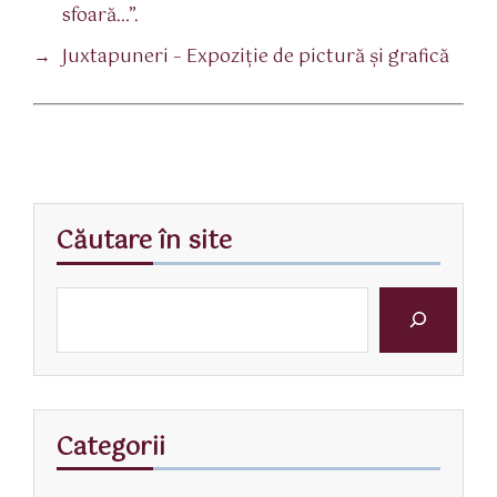
sfoară…”.
→
Juxtapuneri – Expoziție de pictură și grafică
Căutare în site
Categorii