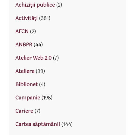
Achiziții publice
(2)
Activităţi
(381)
AFCN
(2)
ANBPR
(44)
Atelier Web 2.0
(7)
Ateliere
(38)
Biblionet
(4)
Campanie
(198)
Cariere
(7)
Cartea săptămânii
(144)