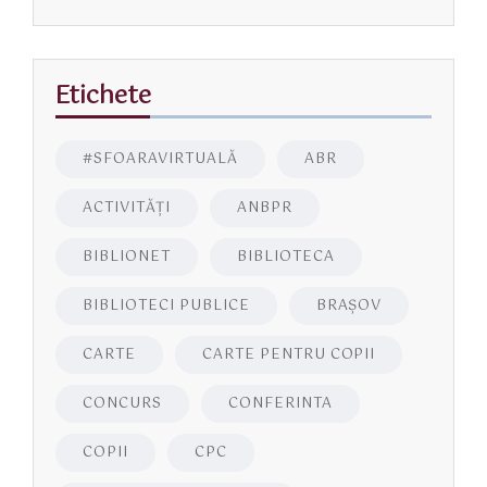
Etichete
#SFOARAVIRTUALĂ
ABR
ACTIVITĂŢI
ANBPR
BIBLIONET
BIBLIOTECA
BIBLIOTECI PUBLICE
BRAŞOV
CARTE
CARTE PENTRU COPII
CONCURS
CONFERINTA
COPII
CPC