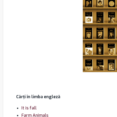
Cărţi în limba engleză
It is fall
Farm Animals