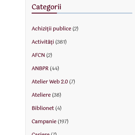
Categorii
Achiziții publice
(2)
Activităţi
(381)
AFCN
(2)
ANBPR
(44)
Atelier Web 2.0
(7)
Ateliere
(38)
Biblionet
(4)
Campanie
(197)