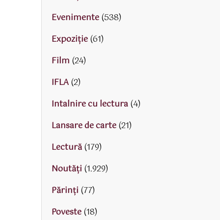
Evenimente
(538)
Expoziție
(61)
Film
(24)
IFLA
(2)
Intalnire cu lectura
(4)
Lansare de carte
(21)
Lectură
(179)
Noutăți
(1.929)
Părinţi
(77)
Poveste
(18)