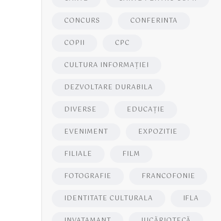
CONCURS
CONFERINTA
COPII
CPC
CULTURA INFORMAŢIEI
DEZVOLTARE DURABILA
DIVERSE
EDUCAŢIE
EVENIMENT
EXPOZITIE
FILIALE
FILM
FOTOGRAFIE
FRANCOFONIE
IDENTITATE CULTURALA
IFLA
INVATAMANT
JUCĂRIOTECĂ