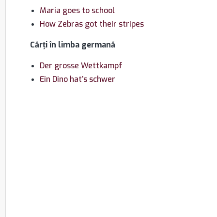
Maria goes to school
How Zebras got their stripes
Cărţi în limba germană
Der grosse Wettkampf
Ein Dino hat’s schwer