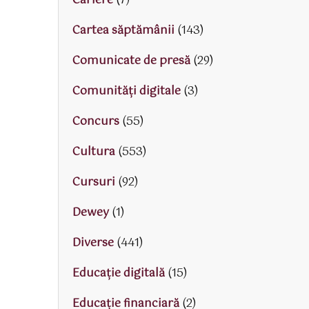
Cariere
(7)
Cartea săptămânii
(143)
Comunicate de presă
(29)
Comunități digitale
(3)
Concurs
(55)
Cultura
(553)
Cursuri
(92)
Dewey
(1)
Diverse
(441)
Educaţie digitală
(15)
Educaţie financiară
(2)