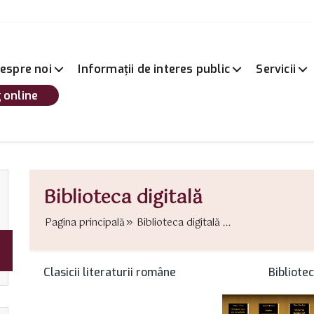
espre noi
Informații de interes public
Servicii
 online
Biblioteca digitală
Pagina principală
Biblioteca digitală ...
Clasicii literaturii române Bibliotecarii